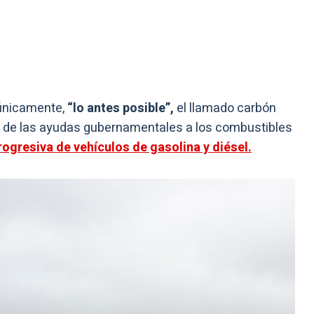
 únicamente,
“lo antes posible”,
el llamado carbón
fin de las ayudas gubernamentales a los combustibles
rogresiva de vehículos de gasolina y diésel.