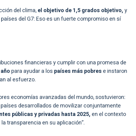
cción del clima,
el objetivo de 1,5 grados objetivo,
y
s países del G7: Eso es un fuerte compromiso en sí
ibuciones financieras y cumplir con una promesa de
l año
para ayudar a los
países más pobres
e instaron
an al esfuerzo.
yores economías avanzadas del mundo, sostuvieron:
s países desarrollados de movilizar conjuntamente
ntes públicas y privadas hasta 2025,
en el contexto
 la transparencia en su aplicación”.