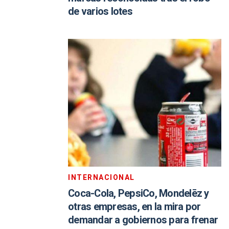
de varios lotes
INTERNACIONAL
Coca-Cola, PepsiCo, Mondelēz y
otras empresas, en la mira por
demandar a gobiernos para frenar