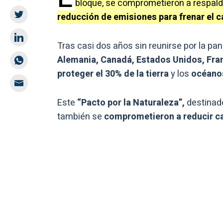
bloque, se comprometieron a respal
reducción de emisiones para frenar el c
Tras casi dos años sin reunirse por la pa
Alemania, Canadá, Estados Unidos, Franc
proteger el 30% de la tierra
y los
océanos 
Este
“Pacto por la Naturaleza”,
destinado
también se
comprometieron a reducir ca