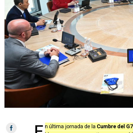
E
n última jornada de la
Cumbre del G7