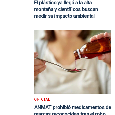
El plástico ya llegó a la alta
montaña y científicos buscan
medir su impacto ambiental
OFICIAL
ANMAT prohibió medicamentos de
marcas reconocidas tras el robo