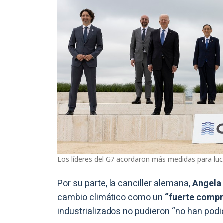
Los líderes del G7 acordaron más medidas para luch
Por su parte, la canciller alemana,
Angela
cambio climático como un
“fuerte comp
industrializados no pudieron “no han pod