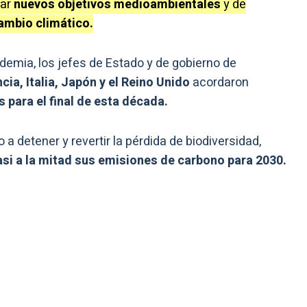
dar
nuevos objetivos medioambientales
y de
ambio climático.
ndemia, los jefes de Estado y de gobierno de
ia, Italia, Japón y el Reino Unido
acordaron
para el final de esta década.
 a detener y revertir la pérdida de biodiversidad,
si a la mitad sus emisiones de carbono para 2030.