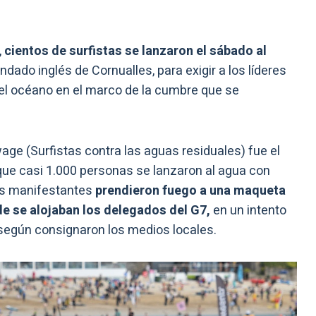
,
cientos de surfistas se lanzaron el sábado al
ndado inglés de Cornualles, para exigir a los líderes
el océano en el marco de la cumbre que se
ge (Surfistas contra las aguas residuales) fue el
 que casi 1.000 personas se lanzaron al agua con
os manifestantes
prendieron fuego a una maqueta
de se alojaban los delegados del G7,
en un intento
 según consignaron los medios locales.