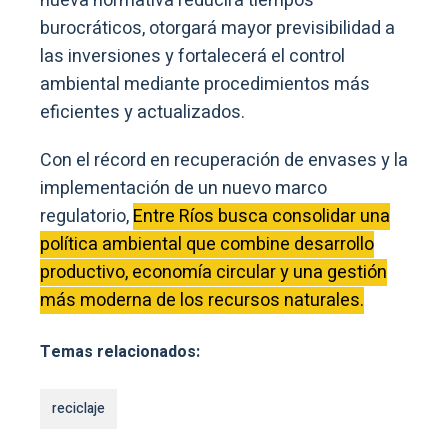
nueva normativa reducirá tiempos
burocráticos, otorgará mayor previsibilidad a
las inversiones y fortalecerá el control
ambiental mediante procedimientos más
eficientes y actualizados.
Con el récord en recuperación de envases y la
implementación de un nuevo marco
regulatorio,
Entre Ríos busca consolidar una
política ambiental que combine desarrollo
productivo, economía circular y una gestión
más moderna de los recursos naturales.
Temas relacionados:
reciclaje