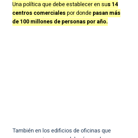
Una política que debe establecer en su
s 14
centros comerciales
por donde
pasan más
de 100 millones de personas por año.
También en los edificios de oficinas que