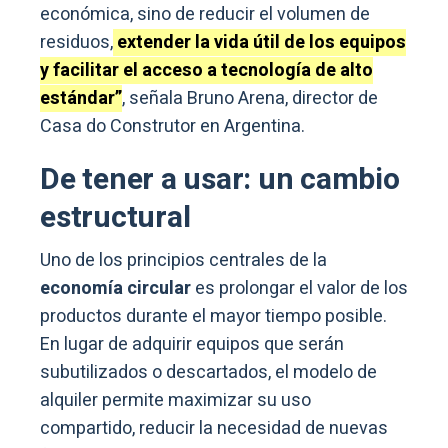
económica, sino de reducir el volumen de
residuos,
extender la vida útil de los equipos
y facilitar el acceso a tecnología de alto
estándar”
, señala Bruno Arena, director de
Casa do Construtor en Argentina.
De tener a usar: un cambio
estructural
Uno de los principios centrales de la
economía circular
es prolongar el valor de los
productos durante el mayor tiempo posible.
En lugar de adquirir equipos que serán
subutilizados o descartados, el modelo de
alquiler permite maximizar su uso
compartido, reducir la necesidad de nuevas