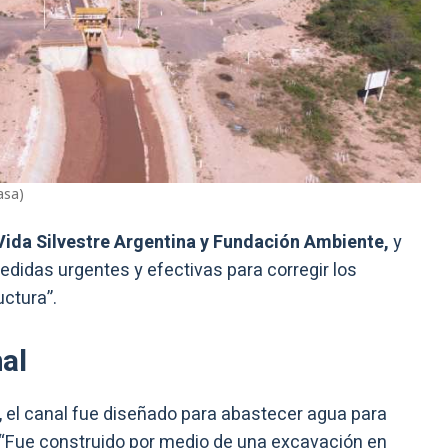
asa)
ida Silvestre Argentina y Fundación Ambiente,
y
idas urgentes y efectivas para corregir los
ctura”.
al
 el canal fue diseñado para abastecer agua para
“Fue construido por medio de una excavación en