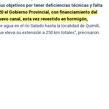
s objetivos por tener deficiencias técnicas y falta
0 el Gobierno Provincial, con financiamiento del
uevo canal, esta vez revestido en hormigón,
gua en el río Salado hasta la localidad de Quimilí,
 eleva su extensión a 250 km totales”, precisaron.