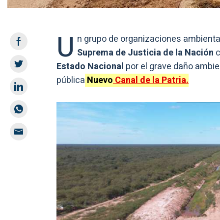
U
n grupo de organizaciones ambient
Suprema de Justicia de la Nación
c
Estado Nacional
por el grave daño ambien
pública
Nuevo
Canal de la Patria.