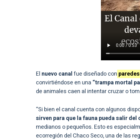
El
nuevo canal
fue diseñado con
paredes 
convirtiéndose en una
“trampa mortal pa
de animales caen al intentar cruzar o to
“Si bien el canal cuenta con algunos dis
sirven para que la fauna pueda salir del 
medianos o pequeños. Esto es especialmen
ecorregión del Chaco Seco, una de las r