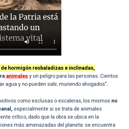
de hormigón resbaladizas e inclinadas,
ra
animales
y un peligro para las personas. Cientos
mar agua y no pueden salir, muriendo ahogados”.
positivos como esclusas o escaleras, los mismos
no
canal,
especialmente si se trata de animales
te crítico, dado que la obra se ubica en la
egiones más amenazadas del planeta: se encuentra