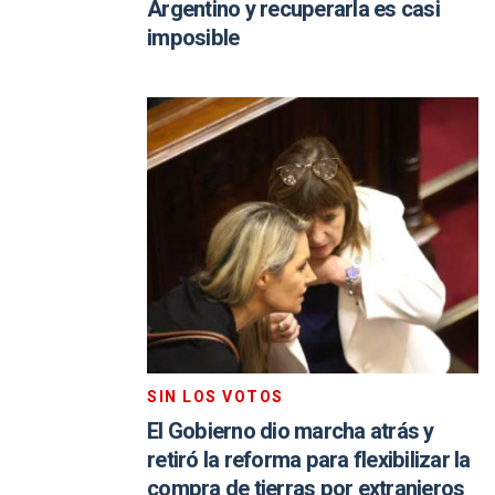
Argentino y recuperarla es casi
imposible
SIN LOS VOTOS
El Gobierno dio marcha atrás y
retiró la reforma para flexibilizar la
compra de tierras por extranjeros