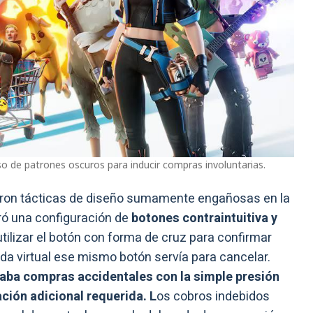
so de patrones oscuros para inducir compras involuntarias.
aron tácticas de diseño sumamente engañosas en la
uró una configuración de
botones contraintuitiva y
tilizar el botón con forma de cruz para confirmar
nda virtual ese mismo botón servía para cancelar.
caba compras accidentales con la simple presión
ación adicional requerida. L
os cobros indebidos