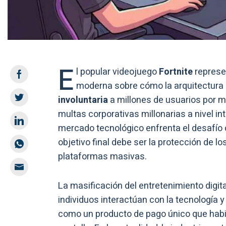
E
l popular videojuego
Fortnite
represe
moderna sobre cómo la arquitectura d
involuntaria
a millones de usuarios por 
multas corporativas millonarias a nivel in
mercado tecnológico enfrenta el desafío d
objetivo final debe ser la protección de 
plataformas masivas.
La masificación del entretenimiento digi
individuos interactúan con la tecnología 
como un producto de pago único que habili