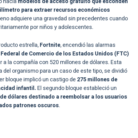
tó hacia
modelos de acceso gratuito que esconden
ilímetro para extraer recursos económicos
meno adquiere una gravedad sin precedentes cuando
itariamente por niños y adolescentes.
roducto estrella,
Fortnite
, encendió las alarmas
Federal de Comercio de los Estados Unidos (FTC)
ar a la compañía con 520 millones de dólares. Esta
a del organismo para un caso de este tipo, se dividió
er bloque implicó un castigo de
275 millones de
cidad infantil.
El segundo bloque estableció un
 de dólares destinado a reembolsar a los usuarios
nados patrones oscuros
.