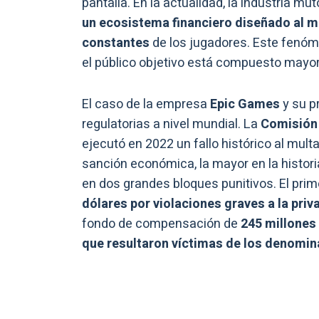
pantalla. En la actualidad, la industria mu
un ecosistema financiero diseñado al m
constantes
de los jugadores. Este fenó
el público objetivo está compuesto mayor
El caso de la empresa
Epic Games
y su p
regulatorias a nivel mundial. La
Comisión 
ejecutó en 2022 un fallo histórico al mult
sanción económica, la mayor en la histori
en dos grandes bloques punitivos. El prim
dólares por violaciones graves a la priva
fondo de compensación de
245 millones
que resultaron víctimas de los denomi