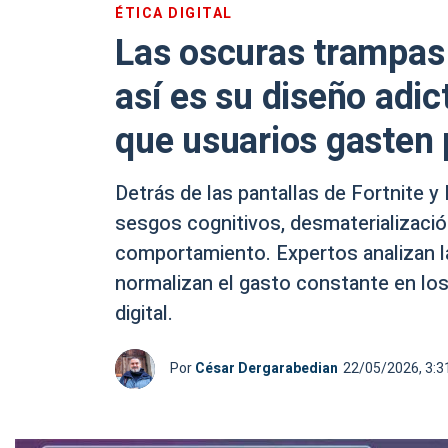
ÉTICA DIGITAL
Las oscuras trampas 
así es su diseño adic
que usuarios gasten 
Detrás de las pantallas de Fortnite 
sesgos cognitivos, desmaterializació
comportamiento. Expertos analizan l
normalizan el gasto constante en los 
digital.
Por
César Dergarabedian
22/05/2026, 3:3