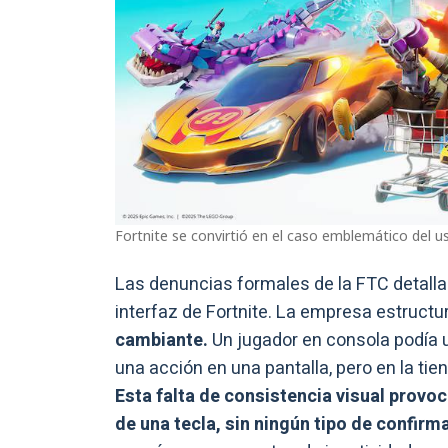
Fortnite se convirtió en el caso emblemático del u
Las denuncias formales de la FTC detall
interfaz de Fortnite. La empresa estruct
cambiante.
Un jugador en consola podía u
una acción en una pantalla, pero en la tie
Esta falta de consistencia visual provo
de una tecla, sin ningún tipo de confirm