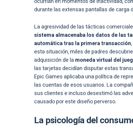
ocurrían en momentos de inactividad, co
durante las extensas pantallas de carga d
La agresividad de las tácticas comerciales
sistema almacenaba los datos de las tar
automática tras la primera transacción
,
esta situación, miles de padres descubri
adquisición de la
moneda virtual del jue
las tarjetas decidían disputar estas tran
Epic Games aplicaba una política de repres
las cuentas de esos usuarios. La compañ
sus clientes e incluso desestimó las adv
causado por este diseño perverso.
La psicología del consumo