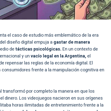
nta el caso de estudio más emblemático de la era
el diseño digital empuja a
gastar de manera
medio de
tácticas psicológicas.
En un contexto de
ternacional y un
vacío legal en la Argentina,
el
e repensar las reglas de la economía digital. El
los consumidores frente a la manipulación cognitiva en
tal transformó por completo la manera en que los
y el dinero. Los videojuegos nacieron en sus orígenes
taba horas ilimitadas de entretenimiento frente a la