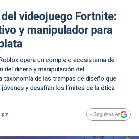
del videojuego Fortnite:
tivo y manipulador para
plata
y Roblox opera un complejo ecosistema de
n del dinero y manipulación del
a taxonomía de las trampas de diseño que
jóvenes y desafían los límites de la ética
+ Seguinos en
1 pm