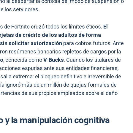
mo al despertar la consola del modo de suspensión o
e los servidores.
 de Fortnite cruzó todos los límites éticos.
El
jetas de crédito de los adultos de forma
sin solicitar autorización
para cobros futuros. Ante
eron resúmenes bancarios repletos de cargos por la
go
, conocida como
V-Bucks
. Cuando los titulares de
sacciones espurias ante sus entidades financieras,
alia extrema: el bloqueo definitivo e irreversible de
ía ignoró más de un millón de quejas formales de
ertencias de sus propios empleados sobre el daño
 y la manipulación cognitiva