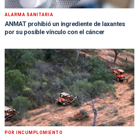
ALARMA SANITARIA
ANMAT prohibió un ingrediente de laxantes
por su posible vínculo con el cáncer
POR INCUMPLOMIENTO