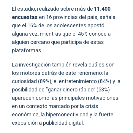
El estudio, realizado sobre más de
11.400
encuestas
en 16 provincias del país, señala
que el 16% de los adolescentes apostó
alguna vez, mientras que el 45% conoce a
alguien cercano que participa de estas
plataformas.
La investigación también revela cuáles son
los motores detrás de este fenómeno: la
curiosidad (89%), el entretenimiento (84%) y la
posibilidad de “ganar dinero rápido” (53%)
aparecen como las principales motivaciones
en un contexto marcado por la crisis
económica, la hiperconectividad y la fuerte
exposición a publicidad digital.