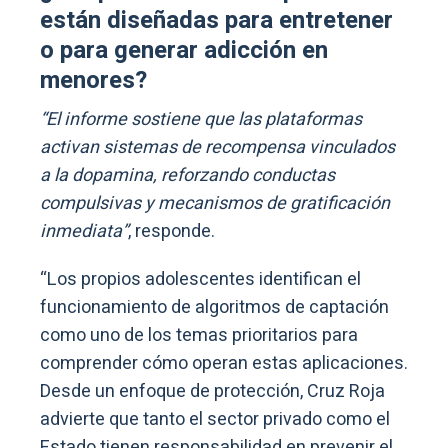
están diseñadas para entretener
o para generar adicción en
menores?
“El informe sostiene que las plataformas
activan sistemas de recompensa vinculados
a la dopamina, reforzando conductas
compulsivas y mecanismos de gratificación
inmediata”
, responde.
“Los propios adolescentes identifican el
funcionamiento de algoritmos de captación
como uno de los temas prioritarios para
comprender cómo operan estas aplicaciones.
Desde un enfoque de protección, Cruz Roja
advierte que tanto el sector privado como el
Estado tienen responsabilidad en prevenir el