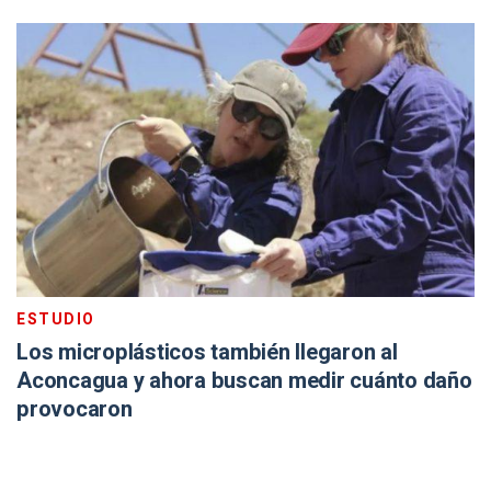
ESTUDIO
Los microplásticos también llegaron al
Aconcagua y ahora buscan medir cuánto daño
provocaron