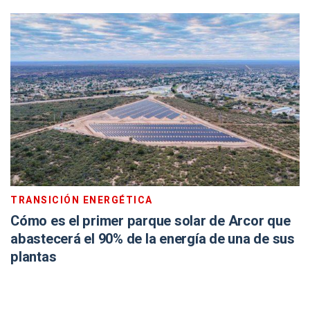
TRANSICIÓN ENERGÉTICA
Cómo es el primer parque solar de Arcor que
abastecerá el 90% de la energía de una de sus
plantas