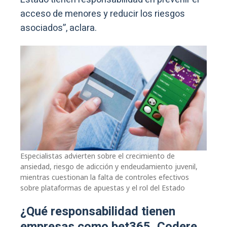
acceso de menores y reducir los riesgos
asociados”, aclara.
Especialistas advierten sobre el crecimiento de
ansiedad, riesgo de adicción y endeudamiento juvenil,
mientras cuestionan la falta de controles efectivos
sobre plataformas de apuestas y el rol del Estado
¿Qué responsabilidad tienen
empresas como bet365, Codere