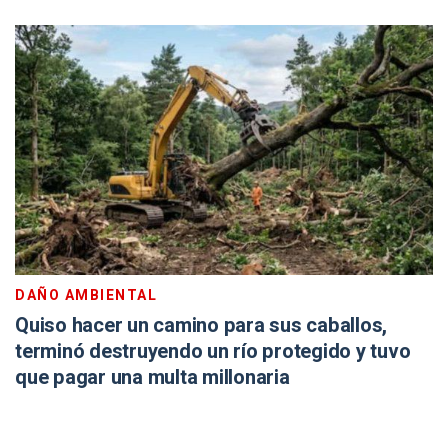
DAÑO AMBIENTAL
Quiso hacer un camino para sus caballos,
terminó destruyendo un río protegido y tuvo
que pagar una multa millonaria