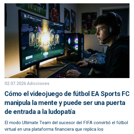
02.07.2026
Adicciones
Cómo el videojuego de fútbol EA Sports FC
manipula la mente y puede ser una puerta
de entrada a la ludopatía
El modo Ultimate Team del sucesor del FIFA convirtió el fútbol
virtual en una plataforma financiera que replica los