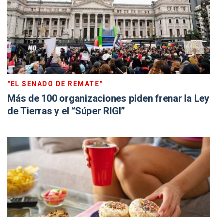
"EL SENADO DE REMATE"
Más de 100 organizaciones piden frenar la Ley
de Tierras y el “Súper RIGI”