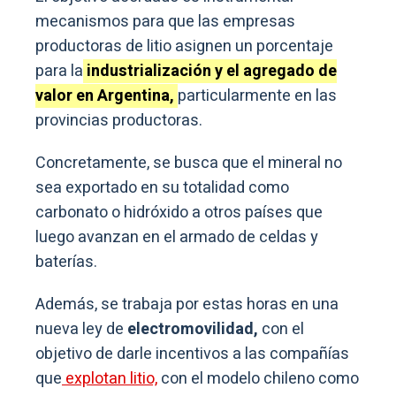
mecanismos para que las empresas
productoras de litio asignen un porcentaje
para la
industrialización y el agregado de
valor en Argentina,
particularmente en las
provincias productoras.
Concretamente, se busca que el mineral no
sea exportado en su totalidad como
carbonato o hidróxido a otros países que
luego avanzan en el armado de celdas y
baterías.
Además, se trabaja por estas horas en una
nueva ley de
electromovilidad,
con el
objetivo de darle incentivos a las compañías
que
explotan litio,
con el modelo chileno como