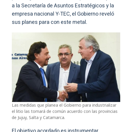
a la Secretaría de Asuntos Estratégicos y la
empresa nacional Y-TEC, el Gobierno reveló
sus planes para con este metal.
Las medidas que planea el Gobierno para industrializar
el litio las tomará de común acuerdo con las provincias
de Jujuy, Salta y Catamarca.
El objetivo acordado es instrumentar