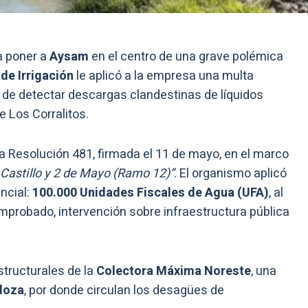
a poner a
Aysam
en el centro de una grave polémica
de Irrigación
le aplicó a la empresa una multa
 de detectar descargas clandestinas de líquidos
e Los Corralitos.
 Resolución 481, firmada el 11 de mayo, en el marco
 Castillo y 2 de Mayo (Ramo 12)”
. El organismo aplicó
incial:
100.000 Unidades Fiscales de Agua (UFA)
, al
mprobado, intervención sobre infraestructura pública
structurales de la
Colectora Máxima Noreste
, una
doza
, por donde circulan los desagües de