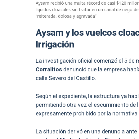
Aysam recibió una multa récord de casi $120 millo
líquidos cloacales sin tratar en un canal de riego
“reiterada, dolosa y agravada”
Aysam y los vuelcos cloa
Irrigación
La investigación oficial comenzó el 5 de
Corralitos
denunció que la empresa habí
calle Severo del Castillo.
Según el expediente, la estructura ya habí
permitiendo otra vez el escurrimiento de l
expresamente prohibido por la normativa p
La situación derivó en una denuncia ante 