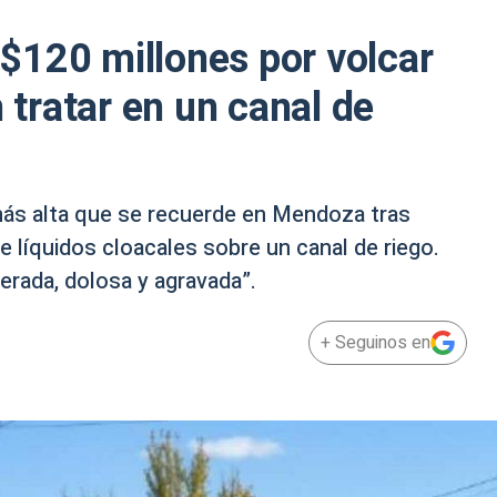
$120 millones por volcar
n tratar en un canal de
más alta que se recuerde en Mendoza tras
líquidos cloacales sobre un canal de riego.
terada, dolosa y agravada”.
+ Seguinos en