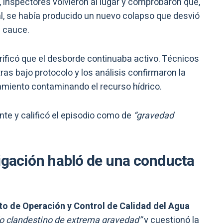
, inspectores volvieron al lugar y comprobaron que,
al, se había producido un nuevo colapso que desvió
l cauce.
rificó que el desborde continuaba activo. Técnicos
s bajo protocolo y los análisis confirmaron la
tamiento contaminando el recurso hídrico.
nte y calificó el episodio como de
“gravedad
rigación habló de una conducta
o de Operación y Control de Calidad del Agua
do clandestino de extrema gravedad”
y cuestionó la