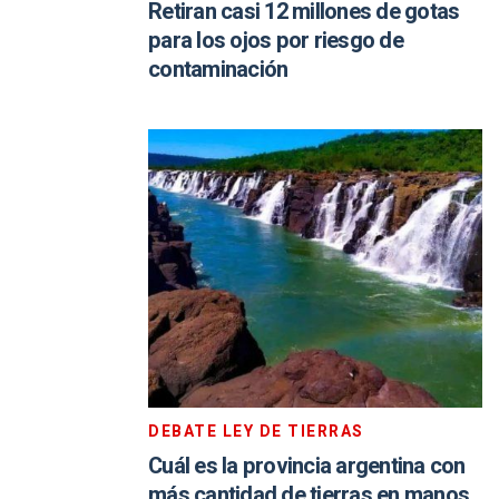
Retiran casi 12 millones de gotas
para los ojos por riesgo de
contaminación
DEBATE LEY DE TIERRAS
Cuál es la provincia argentina con
más cantidad de tierras en manos