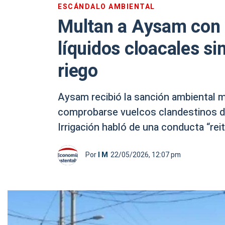
ESCÁNDALO AMBIENTAL
Multan a Aysam con 
líquidos cloacales si
riego
Aysam recibió la sanción ambiental 
comprobarse vuelcos clandestinos de 
Irrigación habló de una conducta “rei
Por
I M
22/05/2026, 12:07 pm