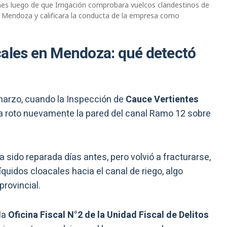
nes luego de que Irrigación comprobara vuelcos clandestinos de
 de Mendoza y calificara la conducta de la empresa como
cales en Mendoza: qué detectó
 marzo, cuando la Inspección de
Cauce Vertientes
a roto nuevamente la pared del canal Ramo 12 sobre
a sido reparada días antes, pero volvió a fracturarse,
íquidos cloacales hacia el canal de riego, algo
rovincial.
la
Oficina Fiscal N°2 de la Unidad Fiscal de Delitos