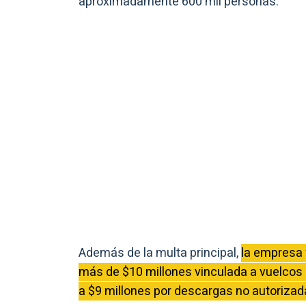
aproximadamente 600 mil personas.
Además de la multa principal,
la empresa 
más de $10 millones vinculada a vuelcos c
a $9 millones por descargas no autorizad