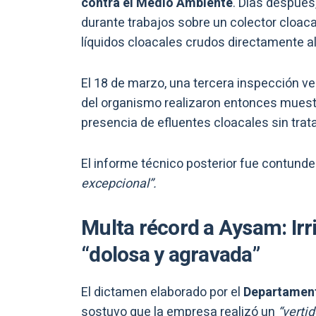
contra el Medio Ambiente
. Días después
durante trabajos sobre un colector cloac
líquidos cloacales crudos directamente a
El 18 de marzo, una tercera inspección ve
del organismo realizaron entonces muestra
presencia de efluentes cloacales sin tra
El informe técnico posterior fue contunde
excepcional”.
Multa récord a Aysam: Ir
“dolosa y agravada”
El dictamen elaborado por el
Departament
sostuvo que la empresa realizó un
“verti