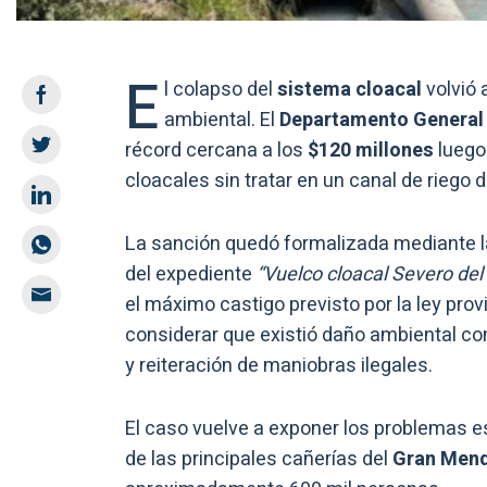
E
l colapso del
sistema cloacal
volvió 
ambiental. El
Departamento General 
récord cercana a los
$120 millones
luego
cloacales sin tratar en un canal de riego d
La sanción quedó formalizada mediante la
del expediente
“Vuelco cloacal Severo del
el máximo castigo previsto por la ley prov
considerar que existió daño ambiental co
y reiteración de maniobras ilegales.
El caso vuelve a exponer los problemas e
de las principales cañerías del
Gran Men