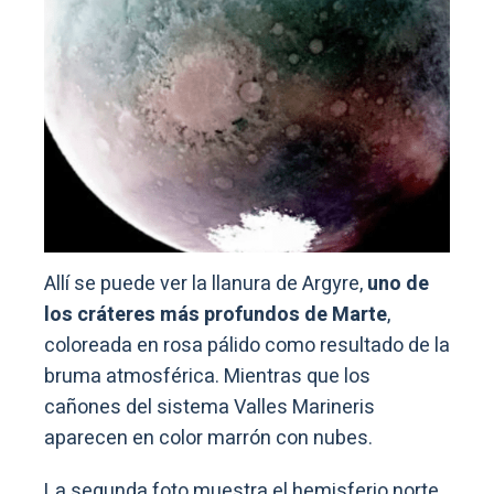
Allí se puede ver la llanura de Argyre,
uno de
los cráteres más profundos de Marte
,
coloreada en rosa pálido como resultado de la
bruma atmosférica. Mientras que los
cañones del sistema Valles Marineris
aparecen en color marrón con nubes.
La segunda foto muestra el hemisferio norte