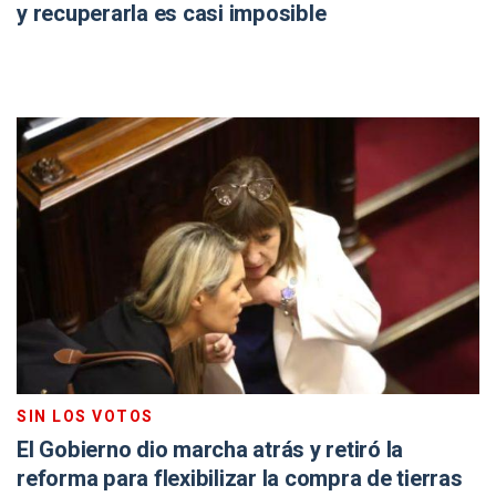
y recuperarla es casi imposible
SIN LOS VOTOS
El Gobierno dio marcha atrás y retiró la
reforma para flexibilizar la compra de tierras