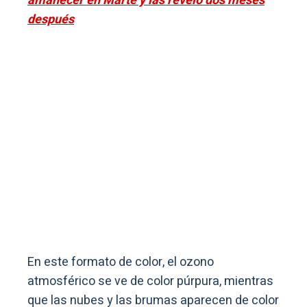
amanecer en Marte y las reveló dos meses
después
En este formato de color, el ozono
atmosférico se ve de color púrpura, mientras
que las nubes y las brumas aparecen de color