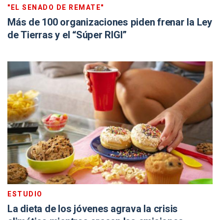
"EL SENADO DE REMATE"
Más de 100 organizaciones piden frenar la Ley
de Tierras y el “Súper RIGI”
ESTUDIO
La dieta de los jóvenes agrava la crisis