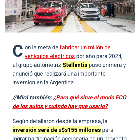
C
on la meta de
fabricar un millón de
vehículos eléctricos
por año para 2024,
el grupo automotriz
Stellantis
puso primera y
anunció que realizará una importante
inversión en la Argentina.
//Mirá también:
¿Para qué sirve el modo ECO
de los autos y cuándo hay que usarlo?
Según detallaron desde la empresa, la
inversión será de u$s155 millones
para
lograr participación accionaria en un proyecto