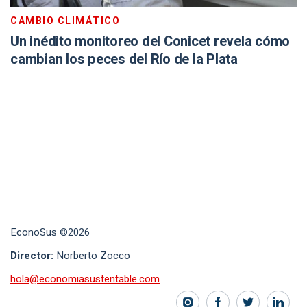
CAMBIO CLIMÁTICO
Un inédito monitoreo del Conicet revela cómo
cambian los peces del Río de la Plata
EconoSus ©2026
Director:
Norberto Zocco
hola@economiasustentable.com