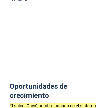
Oportunidades de
crecimiento
El salon ‘Onyx’, nombre basado en el sistema