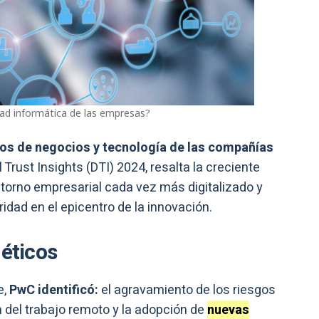
dad informática de las empresas?
vos de negocios y tecnología de las compañías
Trust Insights (DTI) 2024, resalta la creciente
ntorno empresarial cada vez más digitalizado y
dad en el epicentro de la innovación.
néticos
e,
PwC identificó:
el agravamiento de los riesgos
n del trabajo remoto y la adopción de
nuevas