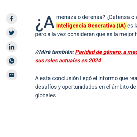
¿A
menaza o defensa? ¿Defensa o 
Inteligencia Generativa (IA)
es 
pero a la vez consideran que es la mejor 
//Mirá también:
Paridad de género, a med
sus roles actuales en 2024
A esta conclusión llegó el informo que rea
desafíos y oportunidades en el ámbito de
globales.