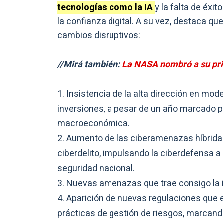
tecnologías como la IA
y la falta de éxi
la confianza digital. A su vez, destaca qu
cambios disruptivos:
//Mirá también:
La NASA nombró a su prime
Insistencia de la alta dirección en mode
inversiones, a pesar de un año marcado p
macroeconómica.
Aumento de las ciberamenazas híbridas 
ciberdelito, impulsando la ciberdefensa a
seguridad nacional.
Nuevas amenazas que trae consigo la ir
Aparición de nuevas regulaciones que e
prácticas de gestión de riesgos, marcand