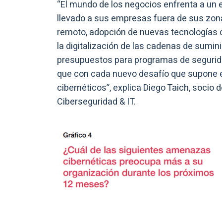
“El mundo de los negocios enfrenta a un 
llevado a sus empresas fuera de sus zona
remoto, adopción de nuevas tecnologías c
la digitalización de las cadenas de sumin
presupuestos para programas de seguridad
que con cada nuevo desafío que supone e
cibernéticos”, explica Diego Taich, socio 
Ciberseguridad & IT.