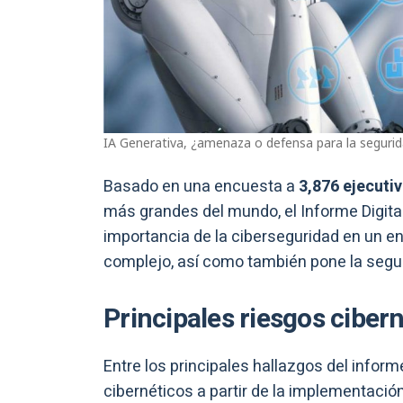
IA Generativa, ¿amenaza o defensa para la seguri
Basado en una encuesta a
3,876 ejecuti
más grandes del mundo, el Informe Digital 
importancia de la ciberseguridad en un e
complejo, así como también pone la seguri
Principales riesgos ciber
Entre los principales hallazgos del inform
cibernéticos a partir de la implementació