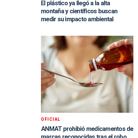
El plástico ya llegó a la alta
montaña y científicos buscan
medir su impacto ambiental
OFICIAL
ANMAT prohibió medicamentos de
marcas reconocidas tras el robo