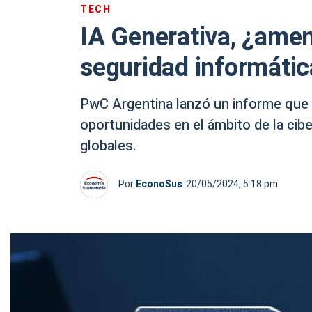
TECH
IA Generativa, ¿amen
seguridad informátic
PwC Argentina lanzó un informe que r
oportunidades en el ámbito de la cib
globales.
Por
EconoSus
20/05/2024, 5:18 pm