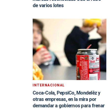
de varios lotes
INTERNACIONAL
Coca-Cola, PepsiCo, Mondelēz y
otras empresas, en la mira por
demandar a gobiernos para frenar