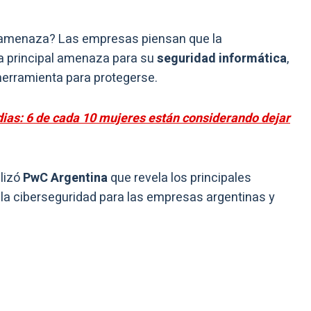
amenaza? Las empresas piensan que la
la principal amenaza para su
seguridad informática
,
herramienta para protegerse.
ias: 6 de cada 10 mujeres están considerando dejar
lizó
PwC Argentina
que revela los principales
 la ciberseguridad para las empresas argentinas y