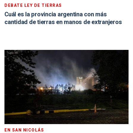
DEBATE LEY DE TIERRAS
Cuál es la provincia argentina con más
cantidad de tierras en manos de extranjeros
EN SAN NICOLÁS