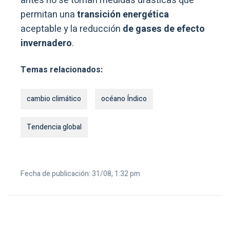
antes no se toman medidas drásticas que
permitan una
transición energética
aceptable y la reducción
de
gases de efecto
invernadero
.
Temas relacionados:
cambio climático
océano Índico
Tendencia global
Fecha de publicación: 31/08, 1:32 pm