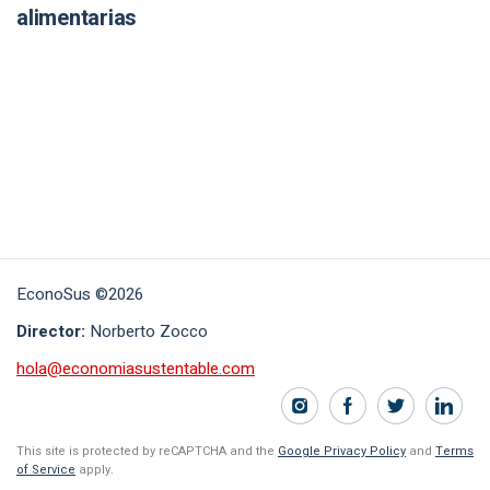
alimentarias
EconoSus ©2026
Director:
Norberto Zocco
hola@economiasustentable.com
This site is protected by reCAPTCHA and the
Google Privacy Policy
and
Terms
of Service
apply.