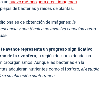
on un
nuevo método para crear imágenes
ejas de bacterias y raíces de plantas.
adicionales de obtención de imágenes:
la
rescencia y una técnica no invasiva conocida como
ase.
te avance representa un progreso significativo
no de la rizosfera
, la región del suelo donde las
 microorganismos. Aunque las bacterias en la
ntas adquieran nutrientes como el fósforo,
el estudio
o a su ubicación subterránea.