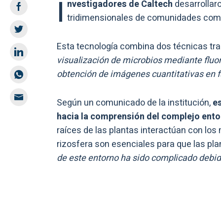
I
nvestigadores de Caltech
desarrollar
tridimensionales de comunidades compl
Esta tecnología combina dos técnicas tr
visualización de microbios mediante fluo
obtención de imágenes cuantitativas en f
Según un comunicado de la institución,
es
hacia la comprensión del complejo entor
raíces de las plantas interactúan con los
rizosfera son esenciales para que las pla
de este entorno ha sido complicado debid