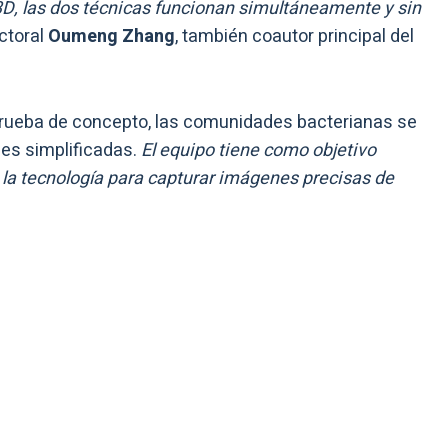
3D, las dos técnicas funcionan simultáneamente y sin
octoral
Oumeng Zhang
, también coautor principal del
 prueba de concepto, las comunidades bacterianas se
nes simplificadas.
El equipo tiene como objetivo
 la tecnología para capturar imágenes precisas de