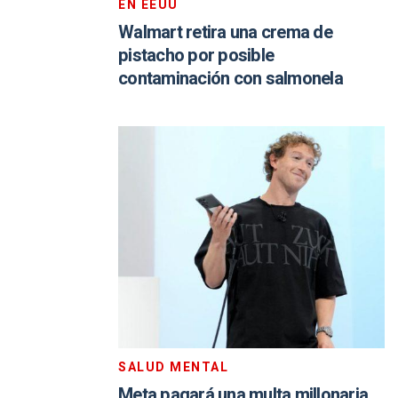
EN EEUU
Walmart retira una crema de
pistacho por posible
contaminación con salmonela
SALUD MENTAL
Meta pagará una multa millonaria