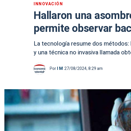
INNOVACIÓN
Hallaron una asombr
permite observar bac
La tecnología resume dos métodos: l
y una técnica no invasiva llamada ob
Por
I M
27/08/2024, 8:29 am