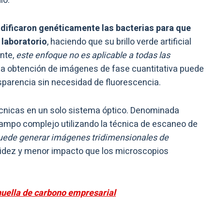
io.
dificaron genéticamente las bacterias para que
 laboratorio
, haciendo que su brillo verde artificial
ante,
este enfoque no es aplicable a todas las
 la obtención de imágenes de fase cuantitativa puede
sparencia sin necesidad de fluorescencia.
écnicas en un solo sistema óptico. Denominada
ampo complejo utilizando la técnica de escaneo de
uede generar imágenes tridimensionales de
idez y menor impacto que los microscopios
huella de carbono empresarial