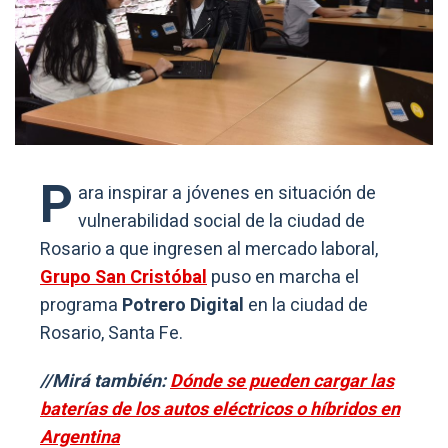
P
ara inspirar a jóvenes en situación de
vulnerabilidad social de la ciudad de
Rosario a que ingresen al mercado laboral,
Grupo San Cristóbal
puso en marcha el
programa
Potrero Digital
en la ciudad de
Rosario, Santa Fe.
//Mirá también:
Dónde se pueden cargar las
baterías de los autos eléctricos o híbridos en
Argentina