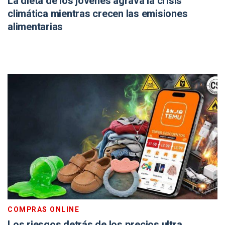
La dieta de los jóvenes agrava la crisis
climática mientras crecen las emisiones
alimentarias
COMPRAS ONLINE
Los riesgos detrás de los precios ultra