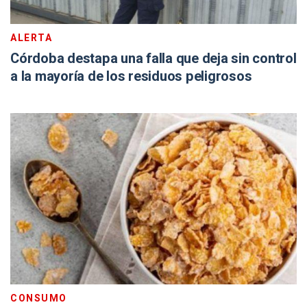
ALERTA
Córdoba destapa una falla que deja sin control
a la mayoría de los residuos peligrosos
CONSUMO