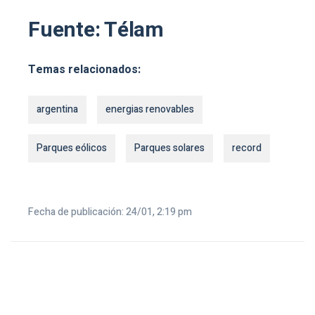
Fuente: Télam
Temas relacionados:
argentina
energias renovables
Parques eólicos
Parques solares
record
Fecha de publicación: 24/01, 2:19 pm