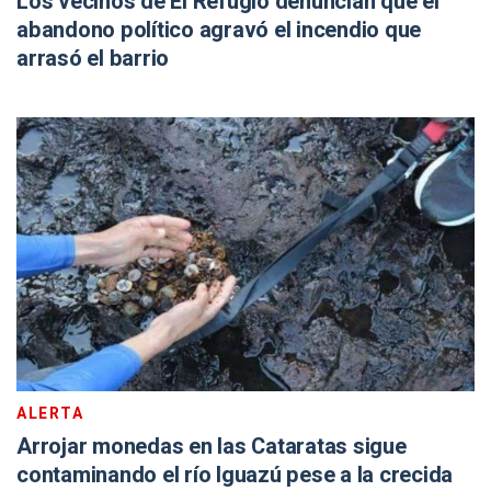
Los vecinos de El Refugio denuncian que el
abandono político agravó el incendio que
arrasó el barrio
ALERTA
Arrojar monedas en las Cataratas sigue
contaminando el río Iguazú pese a la crecida