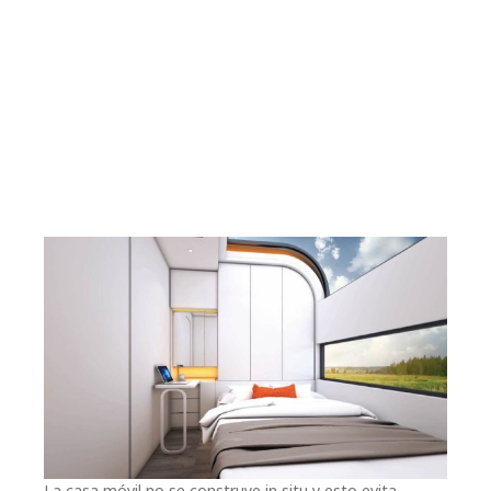
La casa móvil no se construye in situ y esto evita