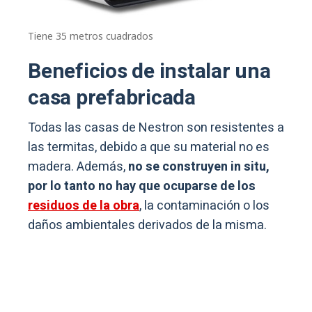
Tiene 35 metros cuadrados
Beneficios de instalar una
casa prefabricada
Todas las casas de Nestron son resistentes a
las termitas, debido a que su material no es
madera. Además,
no se construyen in situ,
por lo tanto no hay que ocuparse de los
residuos de la obra
, la contaminación o los
daños ambientales derivados de la misma.