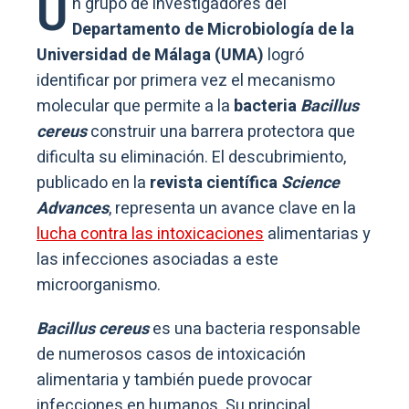
U
n grupo de investigadores del
Departamento de Microbiología de la
Universidad de Málaga (UMA)
logró
identificar por primera vez el mecanismo
molecular que permite a la
bacteria
Bacillus
cereus
construir una barrera protectora que
dificulta su eliminación. El descubrimiento,
publicado en la
revista científica
Science
Advances
, representa un avance clave en la
lucha contra las intoxicaciones
alimentarias y
las infecciones asociadas a este
microorganismo.
Bacillus cereus
es una bacteria responsable
de numerosos casos de intoxicación
alimentaria y también puede provocar
infecciones en humanos. Su principal