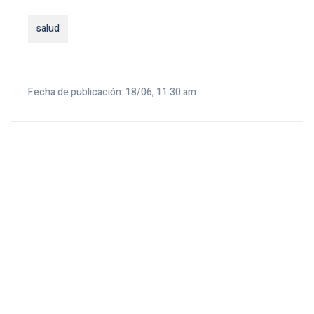
salud
Fecha de publicación: 18/06, 11:30 am