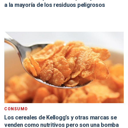
a la mayoría de los residuos peligrosos
CONSUMO
Los cereales de Kellogg’s y otras marcas se
venden como nutritivos pero son una bomba