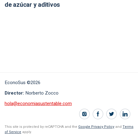
de azúcar y aditivos
EconoSus ©2026
Director:
Norberto Zocco
hola@economiasustentable.com
This site is protected by reCAPTCHA and the
Google Privacy Policy
and
Terms
of Service
apply.