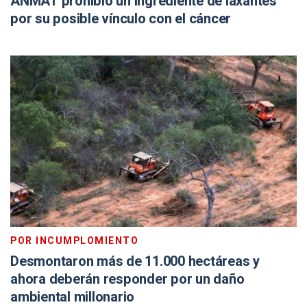
ANMAT prohibió un ingrediente de laxantes
por su posible vínculo con el cáncer
POR INCUMPLOMIENTO
Desmontaron más de 11.000 hectáreas y
ahora deberán responder por un daño
ambiental millonario