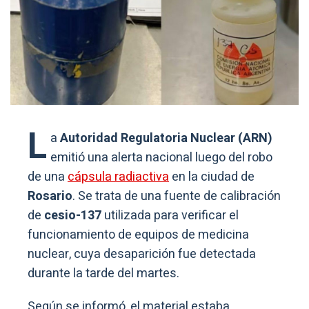
L
a
Autoridad Regulatoria Nuclear (ARN)
emitió una alerta nacional luego del robo
de una
cápsula radiactiva
en la ciudad de
Rosario
. Se trata de una fuente de calibración
de
cesio-137
utilizada para verificar el
funcionamiento de equipos de medicina
nuclear, cuya desaparición fue detectada
durante la tarde del martes.
Según se informó, el material estaba