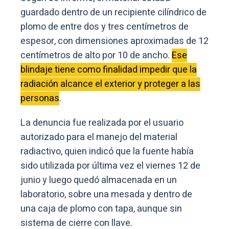
guardado dentro de un recipiente cilíndrico de
plomo de entre dos y tres centímetros de
espesor, con dimensiones aproximadas de 12
centímetros de alto por 10 de ancho.
Ese
blindaje tiene como finalidad impedir que la
radiación alcance el exterior y proteger a las
personas
.
La denuncia fue realizada por el usuario
autorizado para el manejo del material
radiactivo, quien indicó que la fuente había
sido utilizada por última vez el viernes 12 de
junio y luego quedó almacenada en un
laboratorio, sobre una mesada y dentro de
una caja de plomo con tapa, aunque sin
sistema de cierre con llave.