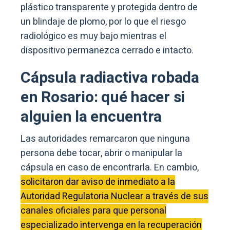
plástico transparente y protegida dentro de
un blindaje de plomo, por lo que el riesgo
radiológico es muy bajo mientras el
dispositivo permanezca cerrado e intacto.
Cápsula radiactiva robada
en Rosario: qué hacer si
alguien la encuentra
Las autoridades remarcaron que ninguna
persona debe tocar, abrir o manipular la
cápsula en caso de encontrarla. En cambio,
solicitaron dar aviso de inmediato a la
Autoridad Regulatoria Nuclear a través de sus
canales oficiales para que personal
especializado intervenga en la recuperación