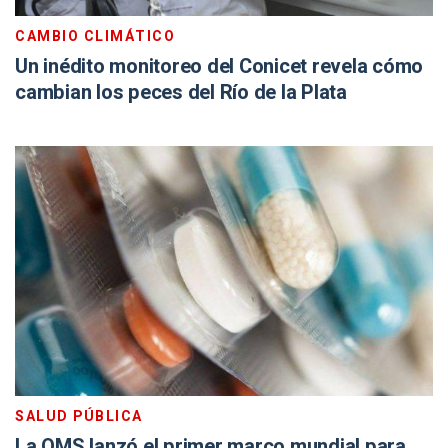
CAMBIO CLIMÁTICO
Un inédito monitoreo del Conicet revela cómo
cambian los peces del Río de la Plata
SALUD PÚBLICA
La OMS lanzó el primer marco mundial para