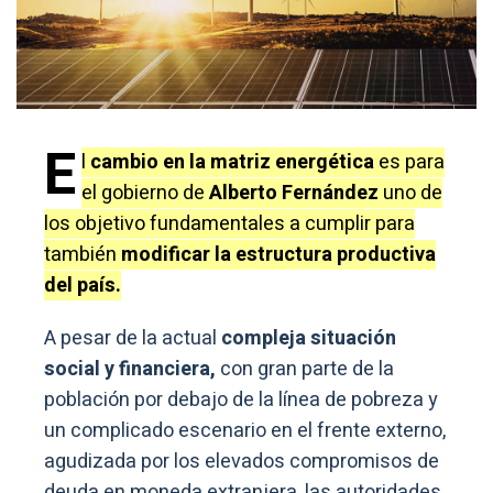
E
l
cambio en la matriz energética
es para
el gobierno de
Alberto Fernández
uno de
los objetivo fundamentales a cumplir para
también
modificar la estructura productiva
del país.
A pesar de la actual
compleja situación
social y financiera,
con gran parte de la
población por debajo de la línea de pobreza y
un complicado escenario en el frente externo,
agudizada por los elevados compromisos de
deuda en moneda extranjera, las autoridades