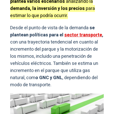
plantea varios escenarios
analizando la
demanda, la inversión y los precios
para
estimar lo que podría ocurrir.
Desde el punto de vista de la demanda
se
plantean políticas para el
sector transporte
,
con una trayectoria tendencial en cuanto al
incremento del parque y la motorización de
los mismos, incluido una penetración de
vehículos eléctricos. También se estima un
incremento en el parque que utiliza gas
natural, com
o GNC y GNL
, dependiendo del
modo de transporte.