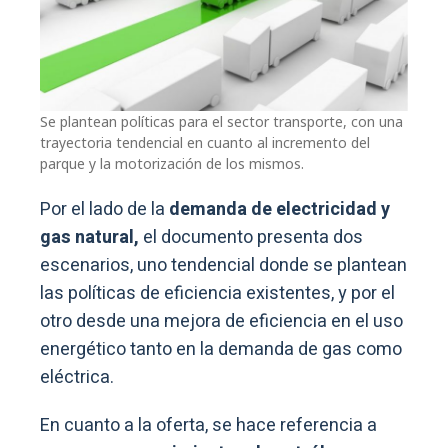
Se plantean políticas para el sector transporte, con una
trayectoria tendencial en cuanto al incremento del
parque y la motorización de los mismos.
Por el lado de la
demanda de electricidad y
gas natural,
el documento presenta dos
escenarios, uno tendencial donde se plantean
las políticas de eficiencia existentes, y por el
otro desde una mejora de eficiencia en el uso
energético tanto en la demanda de gas como
eléctrica.
En cuanto a la oferta, se hace referencia a