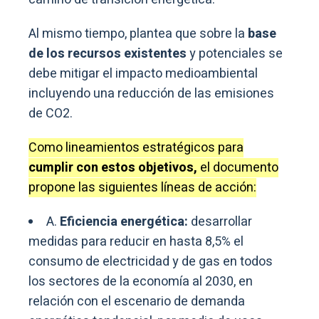
Al mismo tiempo, plantea que sobre la
base
de los recursos existentes
y potenciales se
debe mitigar el impacto medioambiental
incluyendo una reducción de las emisiones
de CO2.
Como lineamientos estratégicos para
cumplir con estos objetivos,
el documento
propone las siguientes líneas de acción:
A.
Eficiencia energética:
desarrollar
medidas para reducir en hasta 8,5% el
consumo de electricidad y de gas en todos
los sectores de la economía al 2030, en
relación con el escenario de demanda