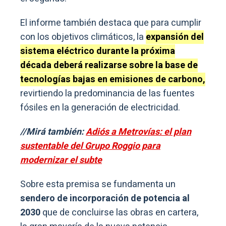
El informe también destaca que para cumplir
con los objetivos climáticos, la
expansión del
sistema eléctrico durante la próxima
década deberá realizarse sobre la base de
tecnologías bajas en emisiones de carbono,
revirtiendo la predominancia de las fuentes
fósiles en la generación de electricidad.
//Mirá también:
Adiós a Metrovías: el plan
sustentable del Grupo Roggio para
modernizar el subte
Sobre esta premisa se fundamenta un
sendero de incorporación de potencia al
2030
que de concluirse las obras en cartera,