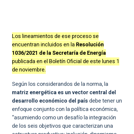
Los lineamientos de ese proceso se
encuentran incluidos en la
Resolución
1036/2021 de la Secretaría de Energía
publicada en el Boletín Oficial de este lunes 1
de noviembre.
Según los considerandos de la norma, la
matriz energética es un vector central del
desarrollo económico del país
debe tener un
enfoque conjunto con la política económica,
“asumiendo como un desafío la integración
de los seis objetivos que caracterizan una