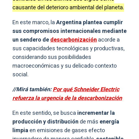
causante del deterioro ambiental del planeta.
En este marco, la
Argentina plantea cumplir
sus compromisos internacionales mediante
un sendero de
descarbonización
acorde a
sus capacidades tecnológicas y productivas,
considerando sus posibilidades
macroeconómicas y su delicado contexto
social.
//Mirá también:
Por qué Schneider Electric
refuerza la urgencia de la descarbonización
En este sentido, se busca
incrementar la
producción y distribución
de más
energía
limpia
en emisiones de gases efecto