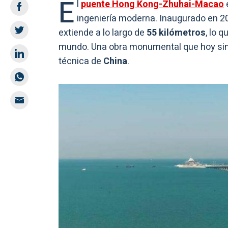
E
l
puente Hong Kong-Zhuhai-Macao
ingeniería moderna. Inaugurado en 20
extiende a lo largo de
55 kilómetros
, lo 
mundo. Una obra monumental que hoy sim
técnica de
China
.