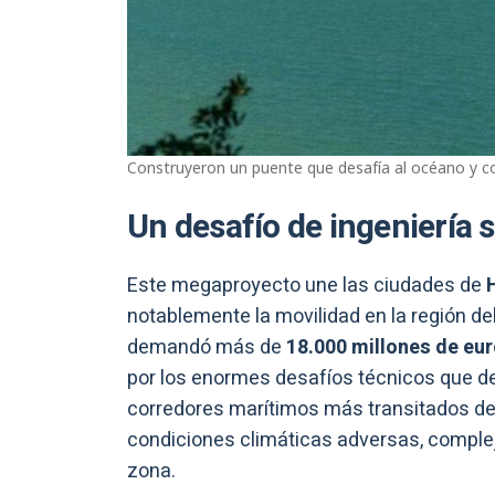
Construyeron un puente que desafía al océano y co
Un desafío de ingeniería 
Este megaproyecto une las ciudades de
notablemente la movilidad en la región del 
demandó más de
18.000 millones de eu
por los enormes desafíos técnicos que d
corredores marítimos más transitados del 
condiciones climáticas adversas, complej
zona.