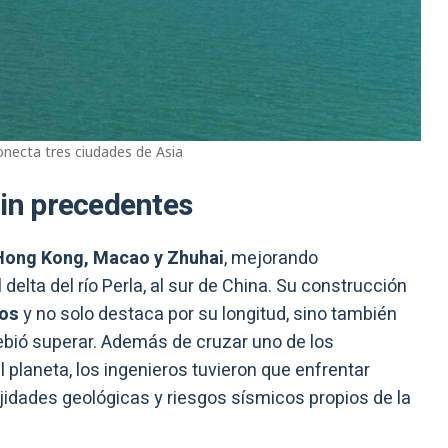
necta tres ciudades de Asia
sin precedentes
Hong Kong, Macao y Zhuhai
, mejorando
delta del río Perla, al sur de China. Su construcción
ros
y no solo destaca por su longitud, sino también
ebió superar. Además de cruzar uno de los
planeta, los ingenieros tuvieron que enfrentar
idades geológicas y riesgos sísmicos propios de la