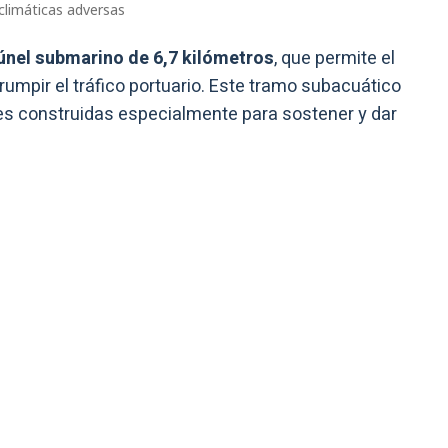
climáticas adversas
únel submarino de 6,7 kilómetros
, que permite el
umpir el tráfico portuario. Este tramo subacuático
ales construidas especialmente para sostener y dar