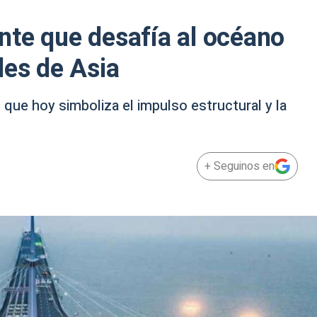
nte que desafía al océano
des de Asia
que hoy simboliza el impulso estructural y la
+ Seguinos en