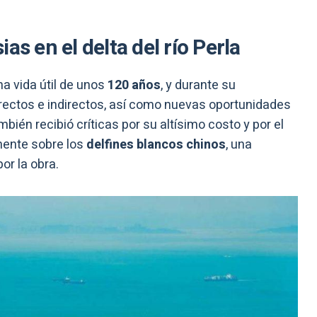
as en el delta del río Perla
na vida útil de unos
120 años
, y durante su
rectos e indirectos, así como nuevas oportunidades
bién recibió críticas por su altísimo costo y por el
mente sobre los
delfines blancos chinos
, una
or la obra.