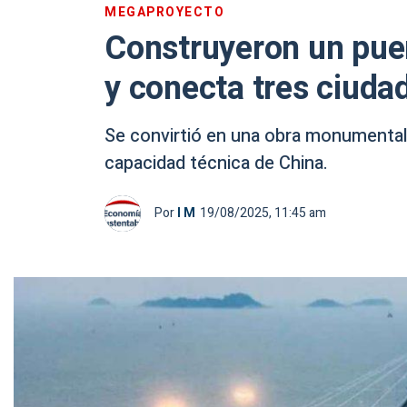
MEGAPROYECTO
Construyeron un pue
y conecta tres ciuda
Se convirtió en una obra monumental 
capacidad técnica de China.
Por
I M
19/08/2025, 11:45 am