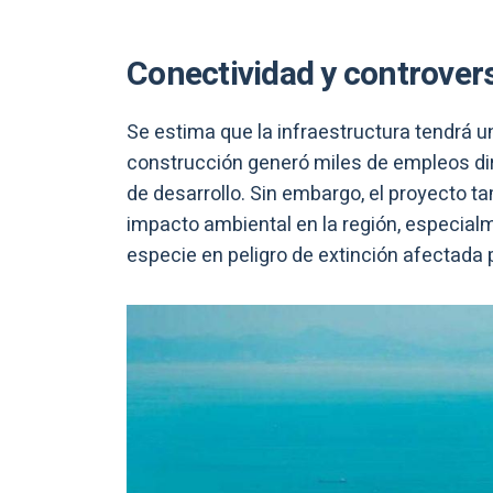
Conectividad y controversi
Se estima que la infraestructura tendrá u
construcción generó miles de empleos di
de desarrollo. Sin embargo, el proyecto tam
impacto ambiental en la región, especial
especie en peligro de extinción afectada p