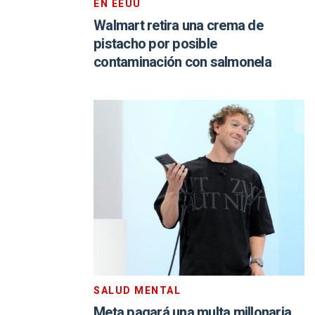
EN EEUU
Walmart retira una crema de
pistacho por posible
contaminación con salmonela
SALUD MENTAL
Meta pagará una multa millonaria