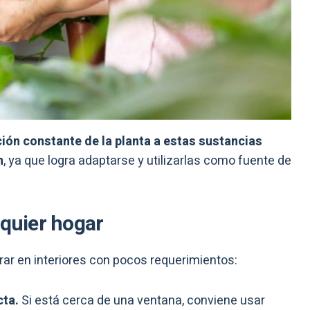
ción constante de la planta a estas sustancias
n
, ya que logra adaptarse y utilizarlas como fuente de
lquier hogar
erar en interiores con pocos requerimientos:
cta.
Si está cerca de una ventana, conviene usar