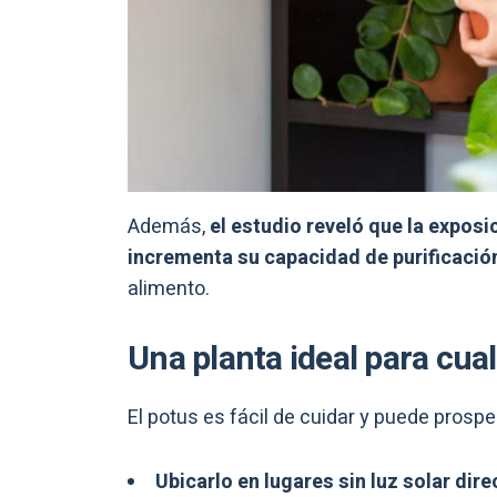
Además,
el estudio reveló que la exposi
incrementa su capacidad de purificació
alimento.
Una planta ideal para cua
El potus es fácil de cuidar y puede prosp
Ubicarlo en lugares sin luz solar dire