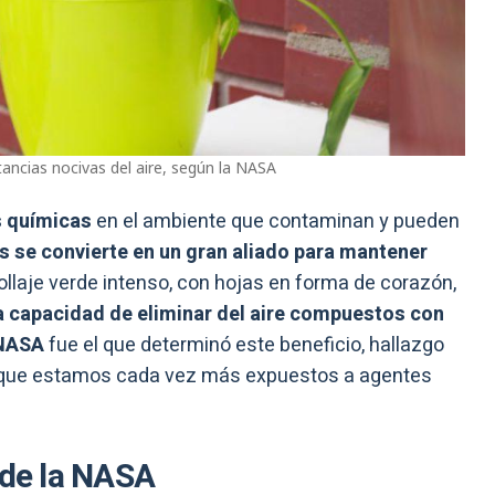
tancias nocivas del aire, según la NASA
s químicas
en el ambiente que contaminan y pueden
us se convierte en un gran aliado para mantener
follaje verde intenso, con hojas en forma de corazón,
la capacidad de eliminar del aire compuestos con
NASA
fue el que determinó este beneficio, hallazgo
a que estamos cada vez más expuestos a agentes
 de la NASA