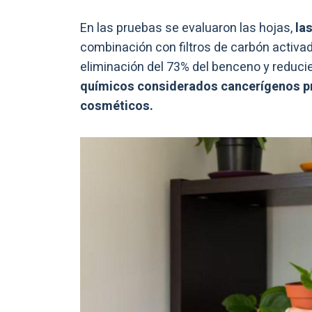
En las pruebas se evaluaron las hojas,
las
combinación con filtros de carbón activad
eliminación del 73% del benceno y reduci
químicos considerados cancerígenos pr
cosméticos.