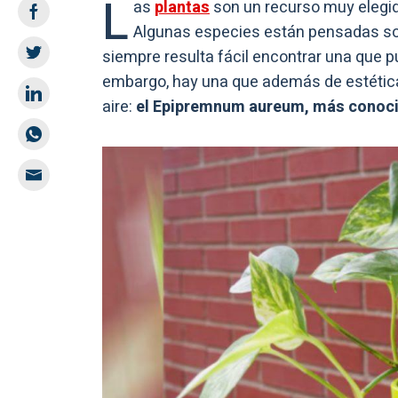
L
as
plantas
son un recurso muy elegido
Algunas especies están pensadas solo
siempre resulta fácil encontrar una que p
embargo, hay una que además de estética
aire:
el Epipremnum aureum, más conoc