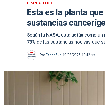
GRAN ALIADO
Esta es la planta que
sustancias canceríge
Según la NASA, esta actúa como un p
73% de las sustancias nocivas que sue
Por
EconoSus
19/08/2025, 10:42 am