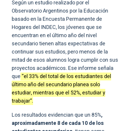
Según un estudio realizado por el
Observatorio Argentinos por la Educación
basado en la Encuesta Permanente de
Hogares del INDEC, los jóvenes que se
encuentran en el último año del nivel
secundario tienen altas expectativas de
continuar sus estudios, pero menos de la
mitad de esos alumnos logra cumplir con sus
proyectos académicos. Ese informe señala
que
“el 33% del total de los estudiantes del
último año del secundario planea solo
estudiar, mientras que el 52%, estudiar y
trabajar”.
Los resultados evidencian que un 85%
,
aproximadamente 8 de cada 10 de los