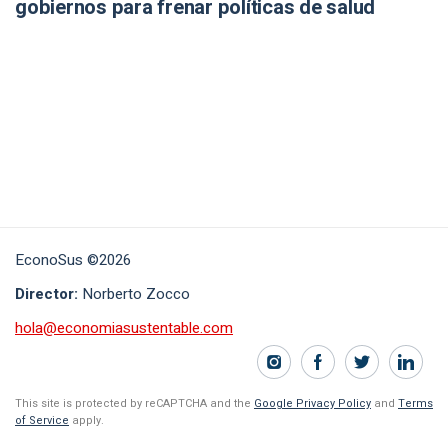
gobiernos para frenar políticas de salud
EconoSus ©2026
Director:
Norberto Zocco
hola@economiasustentable.com
This site is protected by reCAPTCHA and the
Google Privacy Policy
and
Terms
of Service
apply.