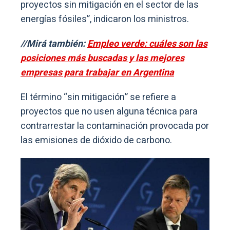
proyectos sin mitigación en el sector de las
energías fósiles”, indicaron los ministros.
//Mirá también:
Empleo verde: cuáles son las
posiciones más buscadas y las mejores
empresas para trabajar en Argentina
El término “sin mitigación” se refiere a
proyectos que no usen alguna técnica para
contrarrestar la contaminación provocada por
las emisiones de dióxido de carbono.