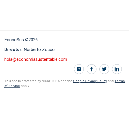
EconoSus ©2026
Director:
Norberto Zocco
hola@economiasustentable.com
This site is protected by reCAPTCHA and the
Google Privacy Policy
and
Terms
of Service
apply.