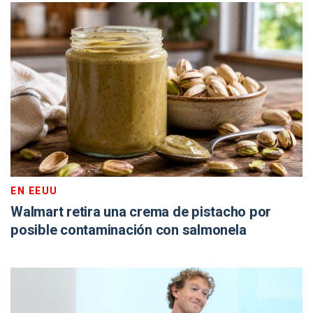
EN EEUU
Walmart retira una crema de pistacho por
posible contaminación con salmonela