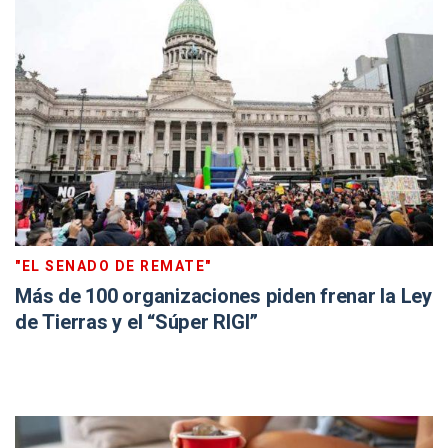
"EL SENADO DE REMATE"
Más de 100 organizaciones piden frenar la Ley
de Tierras y el “Súper RIGI”