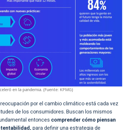
celeró en la pandemia. (Fuente: KPMG)
preocupación por el cambio climático está cada vez
titudes de los consumidores. Buscan los mismos
 fundamental entonces
comprender cómo piensan
stentabilidad,
para definir una estrategia de