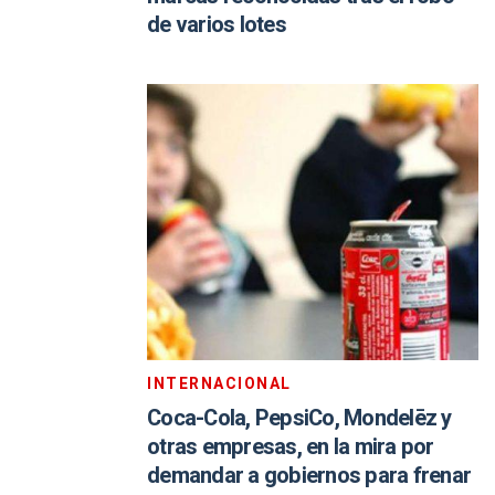
de varios lotes
INTERNACIONAL
Coca-Cola, PepsiCo, Mondelēz y
otras empresas, en la mira por
demandar a gobiernos para frenar