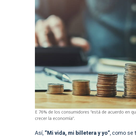
E 76% de los consumidores “está de acuerdo en q
crecer la economía”.
Así,
“Mi vida, mi billetera y yo”
, como se t