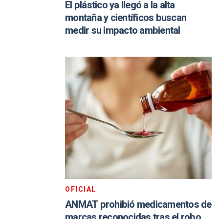
El plástico ya llegó a la alta
montaña y científicos buscan
medir su impacto ambiental
OFICIAL
ANMAT prohibió medicamentos de
marcas reconocidas tras el robo