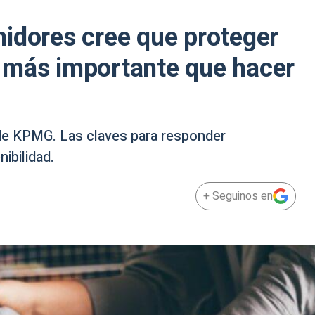
idores cree que proteger
 más importante que hacer
de KPMG. Las claves para responder
ibilidad.
+ Seguinos en