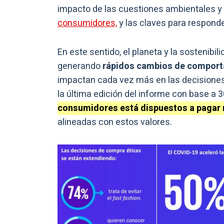
impacto de las cuestiones ambientales y
consumidores,
y las claves para respond
En este sentido, el planeta y la sostenibi
generando
rápidos cambios de comport
impactan cada vez más en las decisiones
la última edición del informe con base a 
consumidores está dispuestos a pagar
alineadas con estos valores.