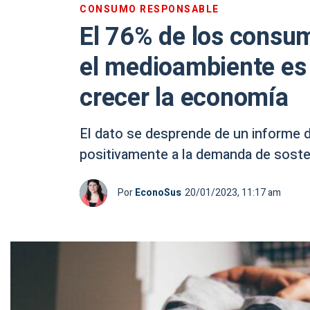
CONSUMO RESPONSABLE
El 76% de los consum
el medioambiente es
crecer la economía
El dato se desprende de un informe 
positivamente a la demanda de sosten
Por
EconoSus
20/01/2023, 11:17 am