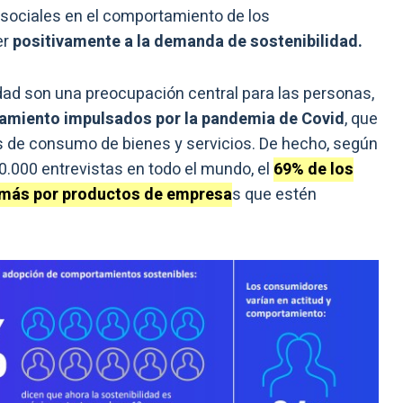
 sociales en el comportamiento de los
er
positivamente a la demanda de sostenibilidad.
lidad son una preocupación central para las personas,
amiento impulsados por la pandemia de Covid
, que
 de consumo de bienes y servicios. De hecho, según
30.000 entrevistas en todo el mundo, el
69% de los
 más por productos de empresa
s que estén