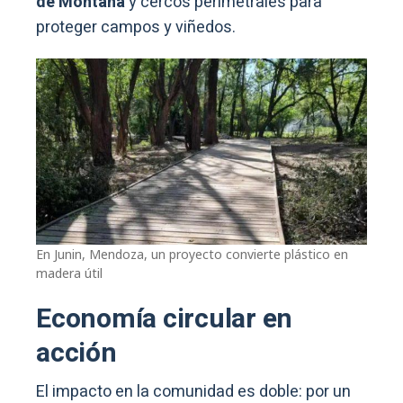
de Montaña
y cercos perimetrales para
proteger campos y viñedos.
En Junin, Mendoza, un proyecto convierte plástico en
madera útil
Economía circular en
acción
El impacto en la comunidad es doble: por un