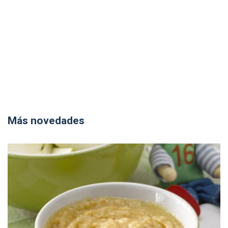
Más novedades