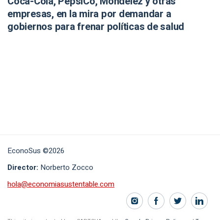
Coca-Cola, PepsiCo, Mondelēz y otras
empresas, en la mira por demandar a
gobiernos para frenar políticas de salud
EconoSus ©2026
Director:
Norberto Zocco
hola@economiasustentable.com