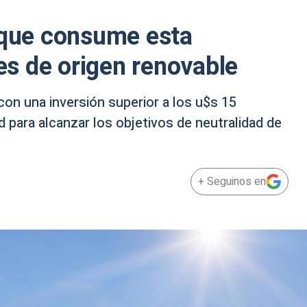
 que consume esta
s de origen renovable
con una inversión superior a los u$s 15
d para alcanzar los objetivos de neutralidad de
+ Seguinos en