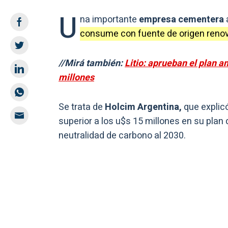
U
na importante
empresa cementera
consume con fuente de origen renov
//Mirá también:
Litio: aprueban el plan a
millones
Se trata de
Holcim Argentina,
que explic
superior a los u$s 15 millones en su plan 
neutralidad de carbono al 2030.