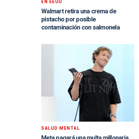
EN EEUU
Walmart retira una crema de
pistacho por posible
contaminación con salmonela
SALUD MENTAL
Meta pagará una multa millonaria