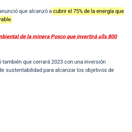
anunció que alcanzó a
cubrir el 75% de la energía que
able.
mbiental de la minera Posco que invertirá u$s 800
ó también que cerrará 2023 con una inversión
de sustentabilidad para alcanzar los objetivos de