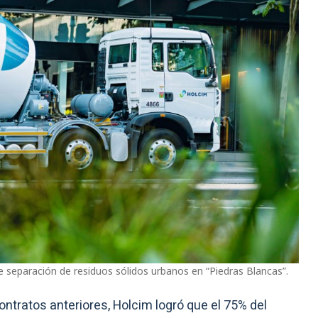
de separación de residuos sólidos urbanos en “Piedras Blancas”.
ntratos anteriores, Holcim logró que el 75% del