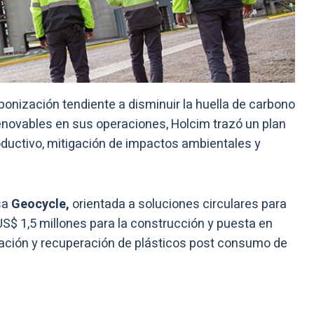
nización tendiente a disminuir la huella de carbono
renovables en sus operaciones, Holcim trazó un plan
oductivo, mitigación de impactos ambientales y
sa
Geocycle,
orientada a soluciones circulares para
ó US$ 1,5 millones para la construcción y puesta en
cación y recuperación de plásticos post consumo de