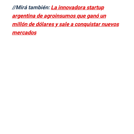
//Mirá también:
La innovadora startup
argentina de agroinsumos que ganó un
millón de dólares y sale a conquistar nuevos
mercados