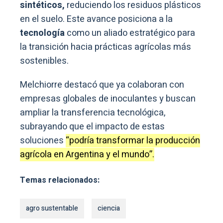
sintéticos,
reduciendo los residuos plásticos
en el suelo. Este avance posiciona a la
tecnología
como un aliado estratégico para
la transición hacia prácticas agrícolas más
sostenibles.
Melchiorre destacó que ya colaboran con
empresas globales de inoculantes y buscan
ampliar la transferencia tecnológica,
subrayando que el impacto de estas
soluciones
“podría transformar la producción
agrícola en Argentina y el mundo”.
Temas relacionados:
agro sustentable
ciencia