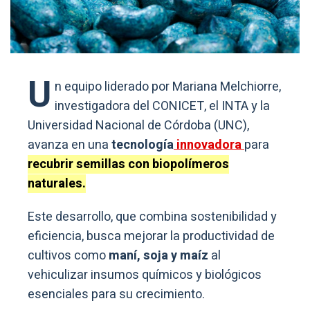
U
n equipo liderado por Mariana Melchiorre,
investigadora del CONICET, el INTA y la
Universidad Nacional de Córdoba (UNC),
avanza en una
tecnología
innovadora
para
recubrir semillas con biopolímeros
naturales.
Este desarrollo, que combina sostenibilidad y
eficiencia, busca mejorar la productividad de
cultivos como
maní, soja y maíz
al
vehiculizar insumos químicos y biológicos
esenciales para su crecimiento.