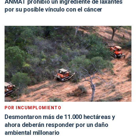
ANMAT prohibió un ingrediente de laxantes
por su posible vínculo con el cáncer
POR INCUMPLOMIENTO
Desmontaron más de 11.000 hectáreas y
ahora deberán responder por un daño
ambiental millonario