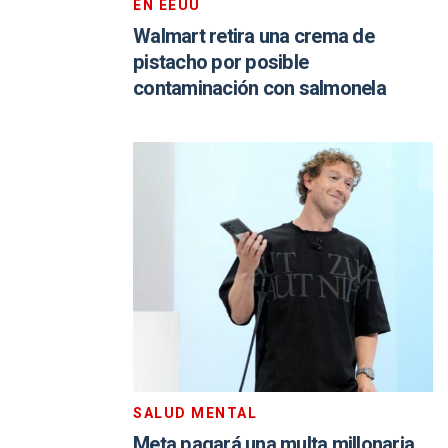
EN EEUU
Walmart retira una crema de
pistacho por posible
contaminación con salmonela
SALUD MENTAL
Meta pagará una multa millonaria