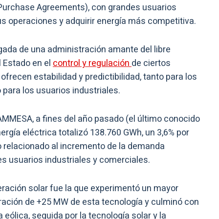
Purchase Agreements), con grandes usuarios
s operaciones y adquirir energía más competitiva.
egada de una administración amante del libre
 Estado en el
control y regulación
de ciertos
frecen estabilidad y predictibilidad, tanto para los
para los usuarios industriales.
AMMESA, a fines del año pasado (el último conocido
rgía eléctrica totalizó 138.760 GWh, un 3,6% por
o relacionado al incremento de la demanda
es usuarios industriales y comerciales.
eración solar fue la que experimentó un mayor
oración de +25 MW de esta tecnología y culminó con
 eólica, seguida por la tecnología solar y la