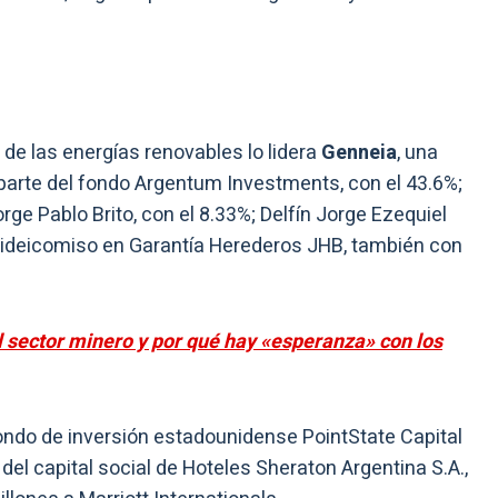
o de las energías renovables lo lidera
Genneia
, una
arte del fondo Argentum Investments, con el 43.6%;
rge Pablo Brito, con el 8.33%; Delfín Jorge Ezequiel
l Fideicomiso en Garantía Herederos JHB, también con
 sector minero y por qué hay «esperanza» con los
 fondo de inversión estadounidense PointState Capital
del capital social de Hoteles Sheraton Argentina S.A.,