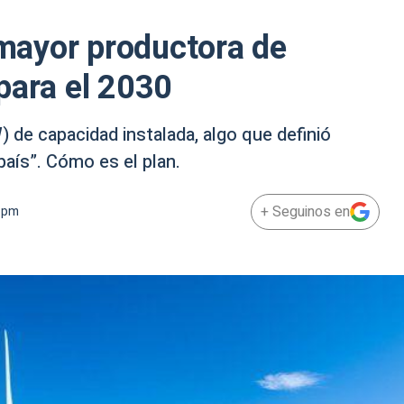
a mayor productora de
para el 2030
de capacidad instalada, algo que definió
país”. Cómo es el plan.
+ Seguinos en
 pm