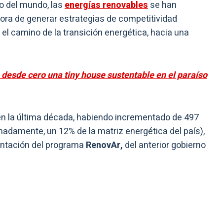
o del mundo, las
energías renovables
se han
hora de generar estrategias de competitividad
 el camino de la transición energética, hacia una
 desde cero una tiny house sustentable en el paraíso
ó en la última década, habiendo incrementado de 497
damente, un 12% de la matriz energética del país),
entación del programa
RenovAr,
del anterior gobierno