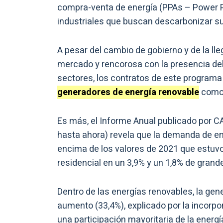
compra-venta de energía (PPAs – Power 
industriales que buscan descarbonizar su
A pesar del cambio de gobierno y de la ll
mercado y rencorosa con la presencia del
sectores, los contratos de este programa o
generadores de energía renovable
como 
Es más, el Informe Anual publicado por C
hasta ahora) revela que la demanda de ene
encima de los valores de 2021 que estuv
residencial en un 3,9% y un 1,8% de grand
Dentro de las energías renovables, la gen
aumento (33,4%), explicado por la incorp
una participación mayoritaria de la energía