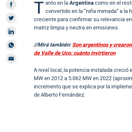
T
anto en la
Argentina
como en el rest
convertido en la “niña mimada” a la 
creciente para confirmar su relevancia en
matriz limpia y neutra en emisiones.
//Mirá también:
Son argentinos y crearon
de Valle de Uco: cuánto invirtieron
A nivel local, la potencia instalada creci
MW en 2012 a 5.062 MW en 2022 (aproxima
incremento que se explica por la implem
de Alberto Fernández.