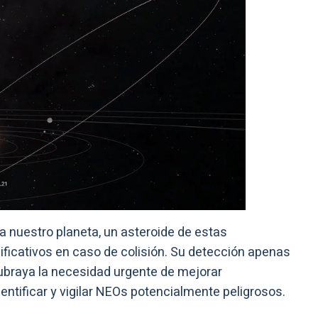
a nuestro planeta, un asteroide de estas
ficativos en caso de colisión. Su detección apenas
braya la necesidad urgente de mejorar
ntificar y vigilar NEOs potencialmente peligrosos.