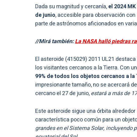
Dada su magnitud y cercanía,
el 2024 MK 
de junio
, accesible para observación co
parte de astrónomos aficionados en varia
//Mirá también:
La NASA halló piedras ra
El asteroide (415029) 2011 UL21 destaca
los visitantes cercanos a la Tierra. Con 
99% de todos los objetos cercanos a la
impresionante tamaño, no se acercará de
cercano el 27 de junio,
estará a más de 17 
Este asteroide sigue una órbita alrededor 
característica poco común para un objet
grandes en el Sistema Solar, incluyendo p
ecuatorial del Sol.