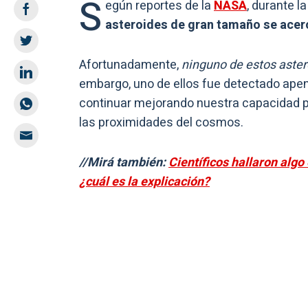
S
egún reportes de la
NASA
, durante l
asteroides de gran tamaño se acerc
Afortunadamente,
ninguno de estos aster
embargo, uno de ellos fue detectado ape
continuar mejorando nuestra capacidad pa
las proximidades del cosmos.
//Mirá también:
Científicos hallaron algo
¿cuál es la explicación?