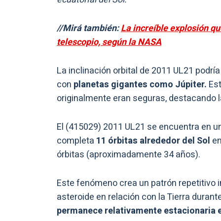
//Mirá también:
La increíble explosión qu
telescopio, según la NASA
La inclinación orbital de 2011 UL21 podría
con
planetas gigantes como Júpiter.
Est
originalmente eran seguras, destacando 
El (415029) 2011 UL21 se encuentra en u
completa
11 órbitas alrededor del Sol
en
órbitas (aproximadamente 34 años).
Este fenómeno crea un patrón repetitivo 
asteroide en relación con la Tierra duran
permanece relativamente estacionaria e