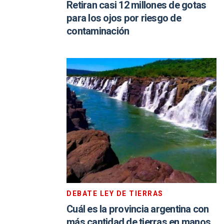
Retiran casi 12 millones de gotas
para los ojos por riesgo de
contaminación
DEBATE LEY DE TIERRAS
Cuál es la provincia argentina con
más cantidad de tierras en manos