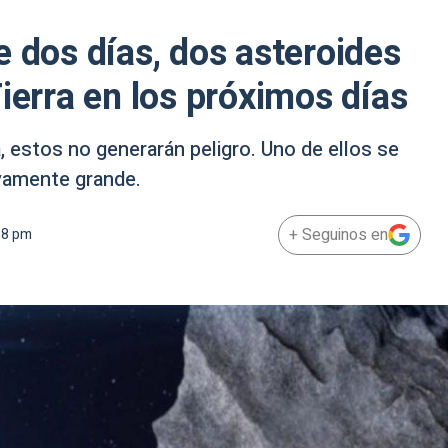
e dos días, dos asteroides
ierra en los próximos días
, estos no generarán peligro. Uno de ellos se
ivamente grande.
+ Seguinos en
38 pm