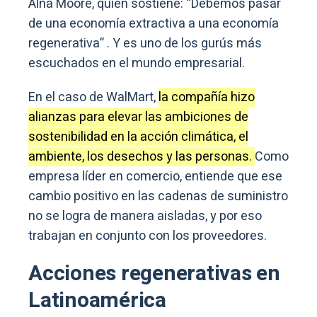
Alna Moore, quien sostiene: “Debemos pasar
de una economía extractiva a una economía
regenerativa” . Y es uno de los gurús más
escuchados en el mundo empresarial.
En el caso de WalMart,
la compañía hizo
alianzas para elevar las ambiciones de
sostenibilidad en la acción climática, el
ambiente, los desechos y las personas.
Como
empresa líder en comercio, entiende que ese
cambio positivo en las cadenas de suministro
no se logra de manera aisladas, y por eso
trabajan en conjunto con los proveedores.
Acciones regenerativas en
Latinoamérica