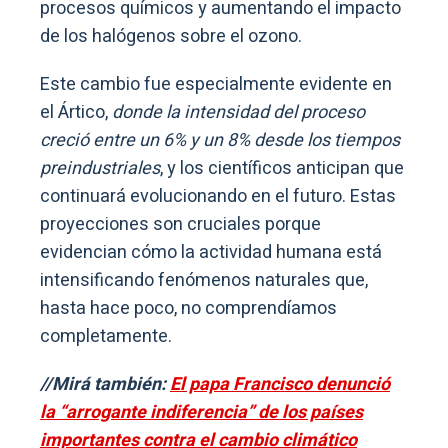
procesos químicos y aumentando el impacto
de los halógenos sobre el ozono.
Este cambio fue especialmente evidente en
el Ártico,
donde la intensidad del proceso
creció entre un 6% y un 8% desde los tiempos
preindustriales
, y los científicos anticipan que
continuará evolucionando en el futuro. Estas
proyecciones son cruciales porque
evidencian cómo la actividad humana está
intensificando fenómenos naturales que,
hasta hace poco, no comprendíamos
completamente.
//Mirá también:
El papa Francisco denunció
la “arrogante indiferencia” de los países
importantes contra el cambio climático