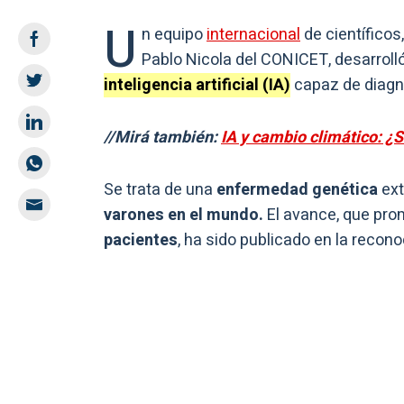
U
n equipo
internacional
de científicos
Pablo Nicola del CONICET, desarrol
inteligencia artificial (IA)
capaz de diagno
//Mirá también:
IA y cambio climático: ¿
Se trata de una
enfermedad genética
ext
varones en el mundo.
El avance, que pro
pacientes
, ha sido publicado en la recono