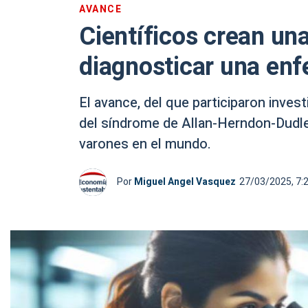
AVANCE
Científicos crean un
diagnosticar una enf
El avance, del que participaron inve
del síndrome de Allan-Herndon-Dudle
varones en el mundo.
Por
Miguel Angel Vasquez
27/03/2025, 7: