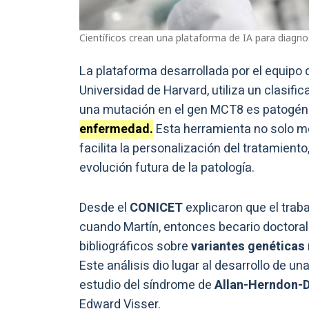
Científicos crean una plataforma de IA para diagno
La plataforma desarrollada por el equipo d
Universidad de Harvard, utiliza un clasific
una mutación en el gen MCT8 es patogénic
enfermedad.
Esta herramienta no solo me
facilita la personalización del tratamient
evolución futura de la patología.
Desde el
CONICET
explicaron que el tra
cuando Martín, entonces becario doctoral
bibliográficos sobre
variantes genéticas 
Este análisis dio lugar al desarrollo de u
estudio del síndrome de
Allan-Herndon-D
Edward Visser.