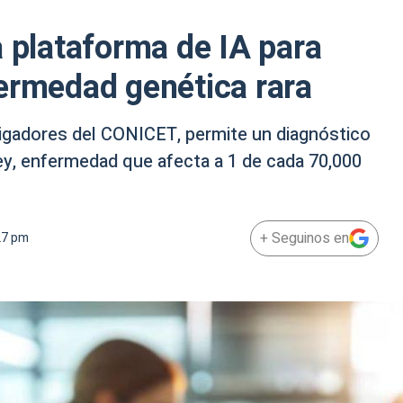
a plataforma de IA para
ermedad genética rara
stigadores del CONICET, permite un diagnóstico
y, enfermedad que afecta a 1 de cada 70,000
+ Seguinos en
27 pm