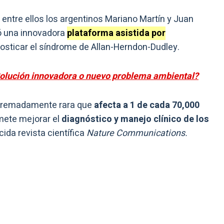
, entre ellos los argentinos Mariano Martín y Juan
ló una innovadora
plataforma asistida por
sticar el síndrome de Allan-Herndon-Dudley.
Solución innovadora o nuevo problema ambiental?
remadamente rara que
afecta a 1 de cada 70,000
mete mejorar el
diagnóstico y manejo clínico de los
cida revista científica
Nature Communications.