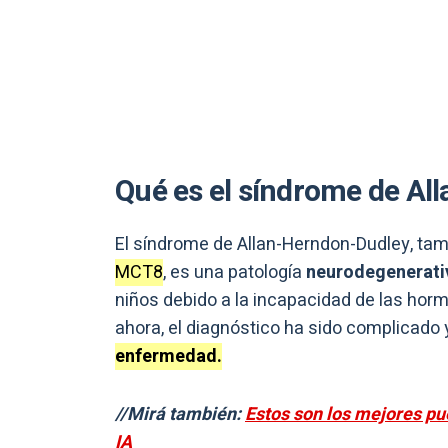
Qué es el síndrome de Al
El síndrome de Allan-Herndon-Dudley, t
MCT8
, es una patología
neurodegenerat
niños debido a la incapacidad de las horm
ahora, el diagnóstico ha sido complicado 
enfermedad.
//Mirá también:
Estos son los mejores pue
IA