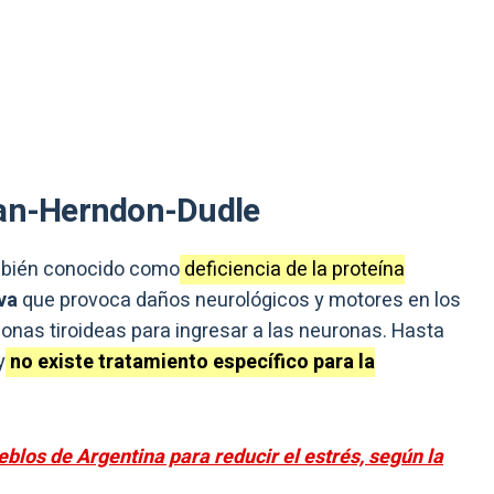
lan-Herndon-Dudle
ambién conocido como
deficiencia de la proteína
iva
que provoca daños neurológicos y motores en los
onas tiroideas para ingresar a las neuronas. Hasta
y
no existe tratamiento específico para la
blos de Argentina para reducir el estrés, según la