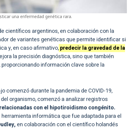
sticar una enfermedad genética rara.
e científicos argentinos, en colaboración con la
ador de variantes genéticas que permite identificar si
a y, en caso afirmativo,
predecir la gravedad de la
jora la precisión diagnóstica, sino que también
o, proporcionando información clave sobre la
bajo comenzó durante la pandemia de COVID-19,
 del organismo, comenzó a analizar registros
relacionadas con el hipotiroidismo congénito.
na herramienta informática que fue adaptada para el
udley,
en colaboración con el científico holandés