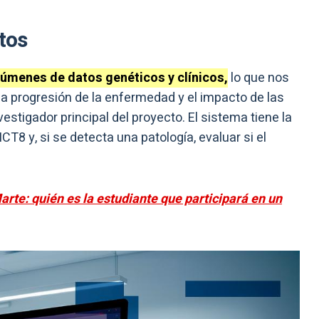
tos
úmenes de datos genéticos y clínicos,
lo que nos
la progresión de la enfermedad y el impacto de las
estigador principal del proyecto. El sistema tiene la
CT8 y, si se detecta una patología, evaluar si el
rte: quién es la estudiante que participará en un