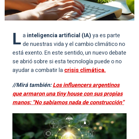
L
a
inteligencia artificial (IA)
ya es parte
de nuestras vida y el cambio climático no
está exento. En este sentido, un nuevo debate
se abrió sobre si esta tecnología puede o no
ayudar a combatir la
crisis climática.
//Mirá también:
Los influencers argentinos
que armaron una tiny house con sus propias
manos: “No sabíamos nada de construcción”