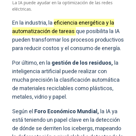
La IA puede ayudar en la optimización de las redes
eléctricas.
En la industria, la
eficiencia energética y la
automatización de tareas
que posibilita la IA
pueden transformar los procesos productivos
para reducir costos y el consumo de energía.
Por último, en la
gestión de los residuos,
la
inteligencia artificial puede realizar con
mucha precisión la clasificación automática
de materiales reciclables como plásticos,
metales, vidrio y papel.
Según el
Foro Económico Mundial,
la IA ya
está teniendo un papel clave en la detección
de dónde se derriten los icebergs, mapeando