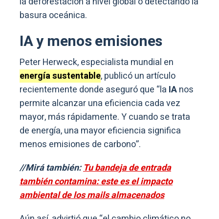
la deforestación a nivel global o detectando la
basura oceánica.
IA y menos emisiones
Peter Herweck, especialista mundial en
energía sustentable
, publicó un artículo
recientemente donde aseguró que “la
IA
nos
permite alcanzar una eficiencia cada vez
mayor, más rápidamente. Y cuando se trata
de energía, una mayor eficiencia significa
menos emisiones de carbono”.
//Mirá también:
Tu bandeja de entrada
también contamina: este es el impacto
ambiental de los mails almacenados
Aún así, advirtió que “el cambio climático no