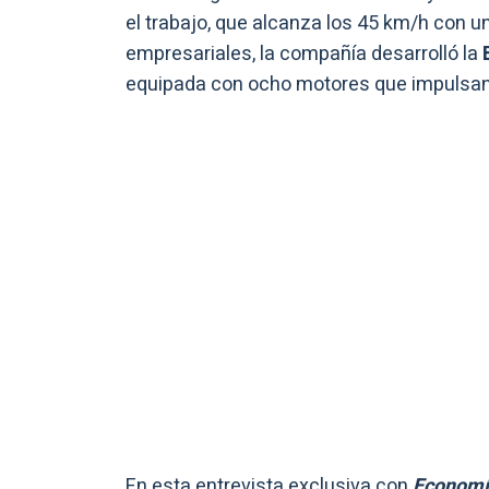
el trabajo, que alcanza los 45 km/h con u
empresariales, la compañía desarrolló la
B
equipada con ocho motores que impulsan 
En esta entrevista exclusiva con
Economí