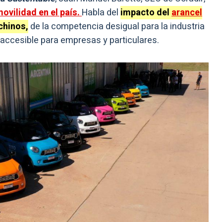
ovilidad en el país.
Habla del
impacto del
arancel
chinos,
de la competencia desigual para la industria
 accesible para empresas y particulares.