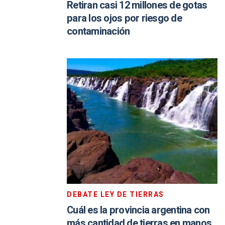
Retiran casi 12 millones de gotas
para los ojos por riesgo de
contaminación
DEBATE LEY DE TIERRAS
Cuál es la provincia argentina con
más cantidad de tierras en manos