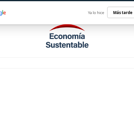
ECONOMÍA SUSTENTABLE
INTERNACIONAL
CONTACT
Ya lo hice
Más tarde