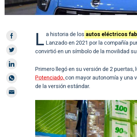
L
a historia de los
autos eléctricos fa
Lanzado en 2021 por la compañía p
convirtió en un símbolo de la movilidad su
Primero llegó en su versión de 2 puertas,
Potenciado,
con mayor autonomía y una v
de la versión estándar.