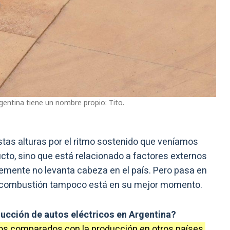
rgentina tiene un nombre propio: Tito.
tas alturas por el ritmo sostenido que veníamos
cto, sino que está relacionado a factores externos
emente no levanta cabeza en el país. Pero pasa en
 a combustión tampoco está en su mejor momento.
oducción de autos eléctricos en Argentina?
mos comparados con la producción en otros países
.