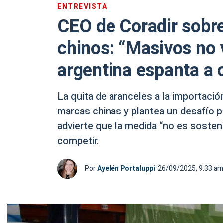
ENTREVISTA
CEO de Coradir sobre
chinos: “Masivos no v
argentina espanta a 
La quita de aranceles a la importación
marcas chinas y plantea un desafío pa
advierte que la medida “no es sosten
competir.
Por
Ayelén Portaluppi
26/09/2025, 9:33 am