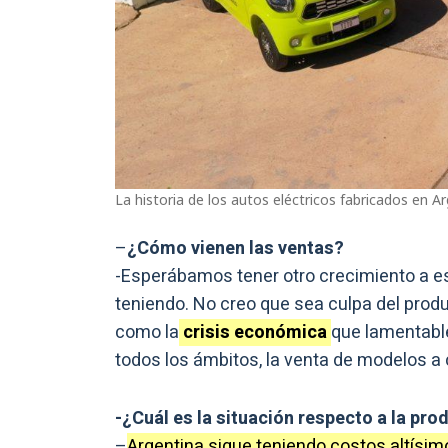
La historia de los autos eléctricos fabricados en A
–
¿Cómo vienen las ventas?
-Esperábamos tener otro crecimiento a es
teniendo. No creo que sea culpa del produ
como la
crisis económica
que lamentabl
todos los ámbitos, la venta de modelos
-¿Cuál es la situación respecto a la pr
–
Argentina sigue teniendo costos altísi