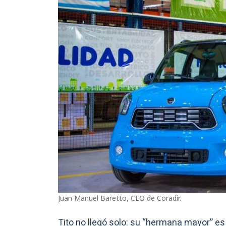
Juan Manuel Baretto, CEO de Coradir.
Tito no llegó solo: su “hermana mayor” es