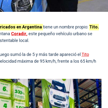
bricados en Argentina
tiene un nombre propio:
Tito.
untana
Coradir,
este pequeño vehículo urbano se
stentable local.
 luego sumó la de 5 y más tarde apareció el
Tito
elocidad máxima de 95 km/h, frente a los 65 km/h