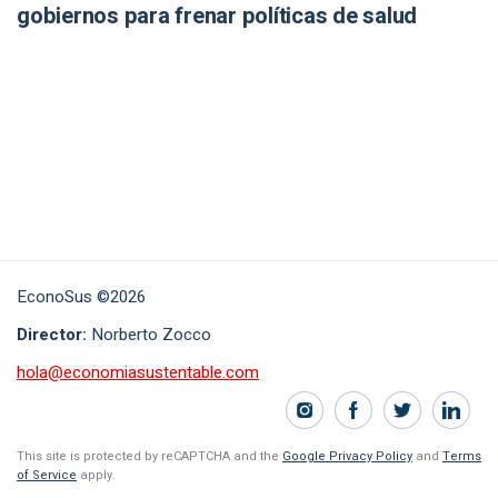
gobiernos para frenar políticas de salud
EconoSus ©2026
Director:
Norberto Zocco
hola@economiasustentable.com
This site is protected by reCAPTCHA and the
Google Privacy Policy
and
Terms
of Service
apply.