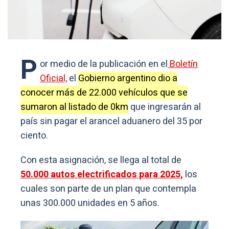
P
or medio de la publicación en el
Boletín
Oficial,
el
Gobierno argentino dio a
conocer más de 22.000 vehículos que se
sumaron al listado de 0km
que ingresarán al
país sin pagar el arancel aduanero del 35 por
ciento.
Con esta asignación, se llega al total de
50.000 autos electrificados para 2025,
los
cuales son parte de un plan que contempla
unas 300.000 unidades en 5 años.