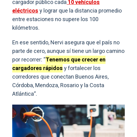
cargador público cada
10 vehículos
eléctricos
y lograr que la distancia promedio
entre estaciones no supere los 100
kilómetros.
En ese sentido, Nervi asegura que el país no
parte de cero, aunque sí tiene un largo camino
por recorrer: “
Tenemos que crecer en
cargadores rápidos
y fortalecer los
corredores que conectan Buenos Aires,
Córdoba, Mendoza, Rosario y la Costa
Atlántica”.