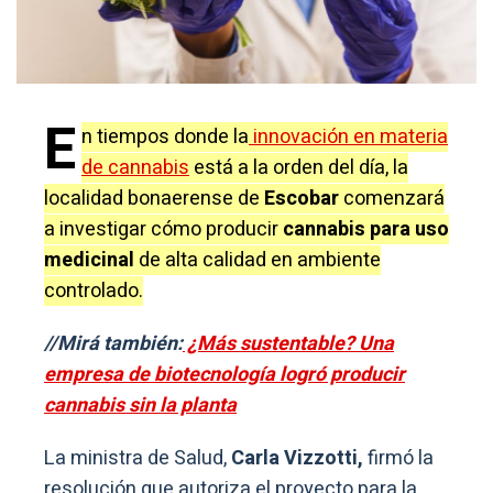
E
n tiempos donde la
innovación en materia
de cannabis
está a la orden del día, la
localidad bonaerense de
Escobar
comenzará
a investigar cómo producir
cannabis para uso
medicinal
de alta calidad en ambiente
controlado.
//Mirá también:
¿Más sustentable? Una
empresa de biotecnología logró producir
cannabis sin la planta
La ministra de Salud,
Carla Vizzotti,
firmó la
resolución que autoriza el proyecto para la