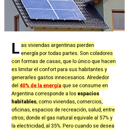
L
as viviendas argentinas pierden
energía por todas partes. Son coladores
con formas de casas, que lo único que hacen
es limitar el confort para sus habitantes y
generarles gastos innecesarios. Alrededor
del
40% de la energía
que se consume en
Argentina corresponde a los
espacios
habitables
, como viviendas, comercios,
oficinas, espacios de recreación, salud, entre
otros; donde el gas natural equivale al 57% y
la electricidad, al 35%. Pero cuando se desea