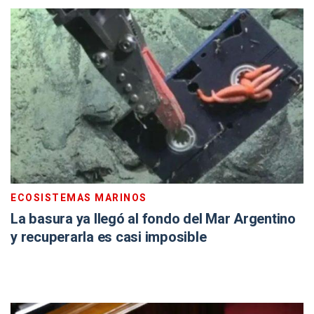
ECOSISTEMAS MARINOS
La basura ya llegó al fondo del Mar Argentino
y recuperarla es casi imposible