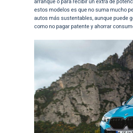
arranque o para recibir un extra de poten
estos modelos es que no suma mucho peso
autos más sustentables, aunque puede goz
como no pagar patente y ahorrar consum