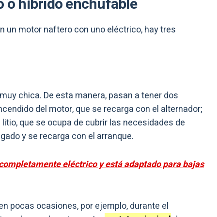
o o híbrido enchufable
un motor naftero con uno eléctrico, hay tres
muy chica. De esta manera, pasan a tener dos
ncendido del motor, que se recarga con el alternador;
litio, que se ocupa de cubrir las necesidades de
gado y se recarga con el arranque.
completamente eléctrico y está adaptado para bajas
 en pocas ocasiones, por ejemplo, durante el