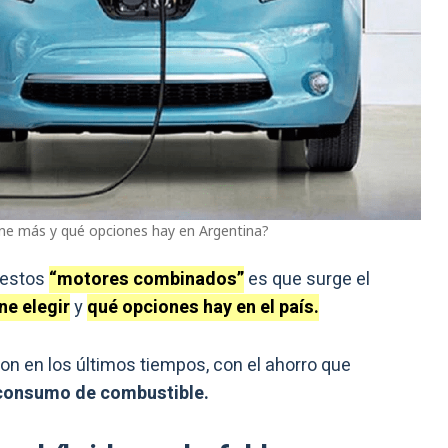
iene más y qué opciones hay en Argentina?
 estos
“motores combinados”
es que surge el
ne elegir
y
qué opciones hay en el país.
n en los últimos tiempos, con el ahorro que
e consumo de combustible.