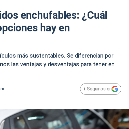
ridos enchufables: ¿Cuál
opciones hay en
hículos más sustentables. Se diferencian por
mos las ventajas y desventajas para tener en
+ Seguinos en
 am