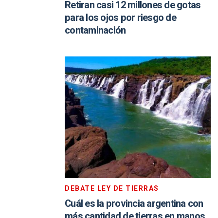
Retiran casi 12 millones de gotas
para los ojos por riesgo de
contaminación
DEBATE LEY DE TIERRAS
Cuál es la provincia argentina con
más cantidad de tierras en manos