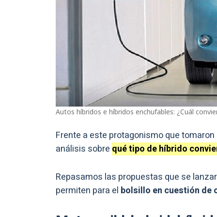
Autos híbridos e híbridos enchufables: ¿Cuál conv
Frente a este protagonismo que tomaron
análisis sobre
qué tipo de híbrido convie
Repasamos las propuestas que se lanzaro
permiten para el
bolsillo en cuestión d