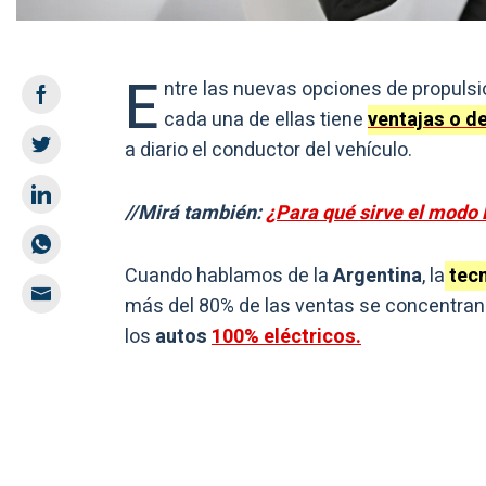
E
ntre las nuevas opciones de propuls
cada una de ellas tiene
ventajas o d
a diario el conductor del vehículo.
//Mirá también:
¿Para qué sirve el modo 
Cuando hablamos de la
Argentina
, la
tecn
más del 80% de las ventas se concentran
los
autos
100% eléctricos.