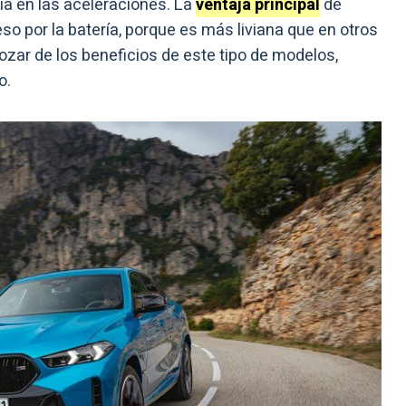
cia en las aceleraciones. La
ventaja principal
de
 por la batería, porque es más liviana que en otros
ar de los beneficios de este tipo de modelos,
o.