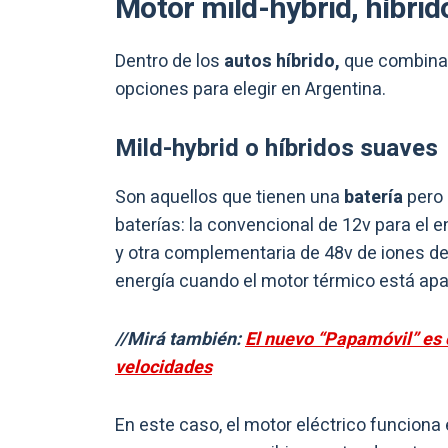
Motor mild-hybrid, híbrid
Dentro de los
autos híbrido,
que combinan 
opciones para elegir en Argentina.
Mild-hybrid o híbridos suaves
Son aquellos que tienen una
batería
pero 
baterías: la convencional de 12v para el e
y otra complementaria de 48v de iones de 
energía cuando el motor térmico está apa
//Mirá también:
El nuevo “Papamóvil” es 
velocidades
En este caso, el motor eléctrico funciona