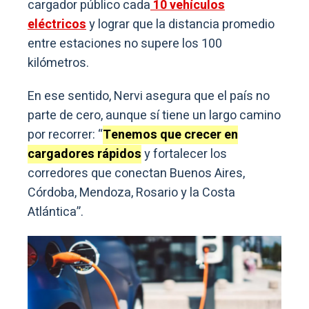
cargador público cada
10 vehículos
eléctricos
y lograr que la distancia promedio
entre estaciones no supere los 100
kilómetros.
En ese sentido, Nervi asegura que el país no
parte de cero, aunque sí tiene un largo camino
por recorrer: “
Tenemos que crecer en
cargadores rápidos
y fortalecer los
corredores que conectan Buenos Aires,
Córdoba, Mendoza, Rosario y la Costa
Atlántica”.