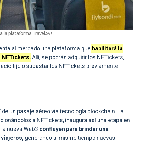
 la plataforma Travel.xyz.
esenta al mercado una plataforma que
habilitará la
 NFTickets.
Allí, se podrán adquirir los NFTickets,
recio fijo o subastar los NFTickets previamente
” de un pasaje aéreo vía tecnología blockchain. La
ucionándolos a NFTickets, inaugura así una etapa en
de la nueva Web3
confluyen para brindar una
 viajeros,
generando al mismo tiempo nuevas