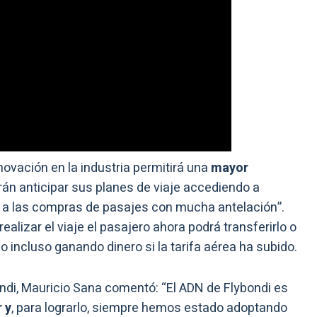
ovación en la industria permitirá una
mayor
rán anticipar sus planes de viaje accediendo a
s a las compras de pasajes con mucha antelación”.
alizar el viaje el pasajero ahora podrá transferirlo o
 incluso ganando dinero si la tarifa aérea ha subido.
ondi, Mauricio Sana comentó: “El ADN de Flybondi es
 y
, para lograrlo, siempre hemos estado adoptando