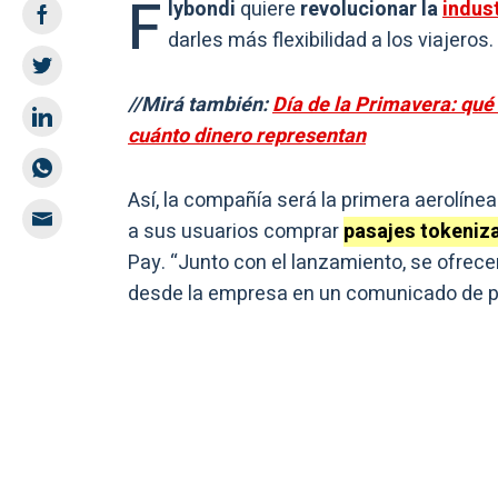
F
lybondi
quiere
revolucionar la
indust
darles más flexibilidad a los viajeros.
//Mirá también:
Día de la Primavera: qu
cuánto dinero representan
Así, la compañía será la primera aerolíne
a sus usuarios comprar
pasajes tokeniz
Pay. “Junto con el lanzamiento, se ofrec
desde la empresa en un comunicado de p