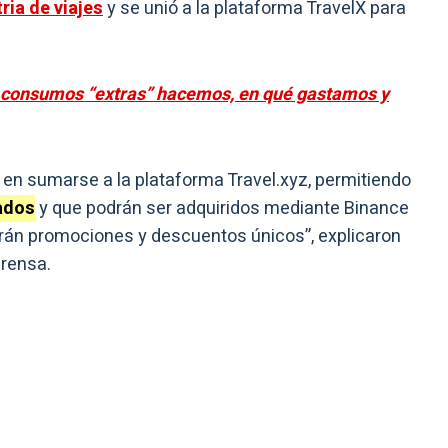
ria de viajes
y se unió a la plataforma TravelX para
é consumos “extras” hacemos, en qué gastamos y
a en sumarse a la plataforma Travel.xyz, permitiendo
ados
y que podrán ser adquiridos mediante Binance
erán promociones y descuentos únicos”, explicaron
rensa.