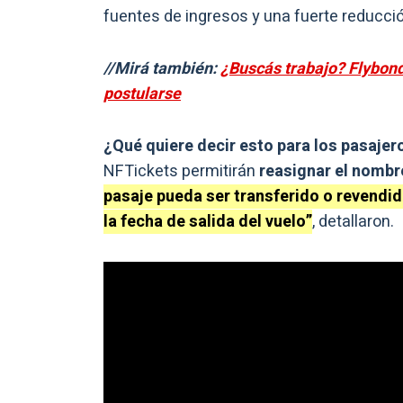
fuentes de ingresos y una fuerte reducció
//Mirá también:
¿Buscás trabajo? Flybon
postularse
¿Qué quiere decir esto para los pasajer
NFTickets permitirán
reasignar el nombr
pasaje pueda ser transferido o revendid
la fecha de salida del vuelo”
, detallaron.