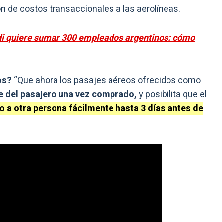
n de costos transaccionales a las aerolíneas.
di quiere sumar 300 empleados argentinos: cómo
os?
“Que ahora los pasajes aéreos ofrecidos como
e del pasajero una vez comprado,
y posibilita que el
o a otra persona fácilmente hasta 3 días antes de