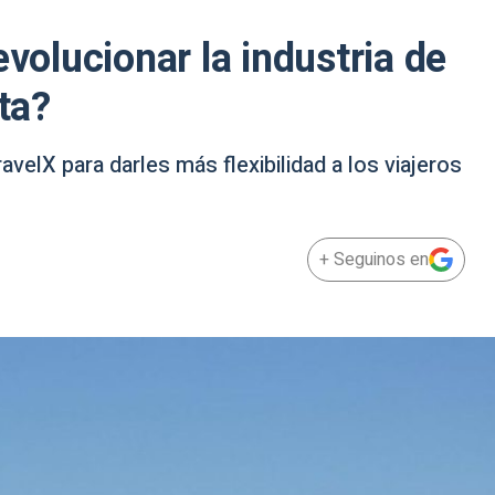
evolucionar la industria de
ata?
velX para darles más flexibilidad a los viajeros
+ Seguinos en