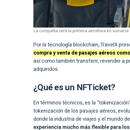
La compañía será la primera aerolínea en sumarse a
Por la tecnología blockchain, TravelX pr
compra y venta de pasajes aéreos como
así como también transferir, revender a p
adquiridos.
¿Qué es un NFTicket?
En términos técnicos, es la “tokenización
tokenización de los pasajes aéreos, evol
donde la industria de viajes y el mundo 
experiencia mucho más flexible para los