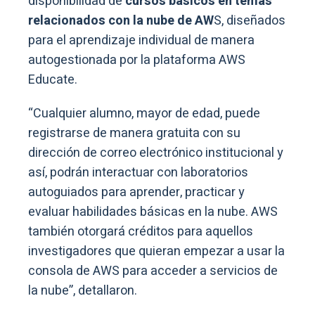
disponibilidad de
cursos básicos en temas
relacionados con la nube de AW
S, diseñados
para el aprendizaje individual de manera
autogestionada por la plataforma AWS
Educate.
“Cualquier alumno, mayor de edad, puede
registrarse de manera gratuita con su
dirección de correo electrónico institucional y
así, podrán interactuar con laboratorios
autoguiados para aprender, practicar y
evaluar habilidades básicas en la nube. AWS
también otorgará créditos para aquellos
investigadores que quieran empezar a usar la
consola de AWS para acceder a servicios de
la nube”, detallaron.