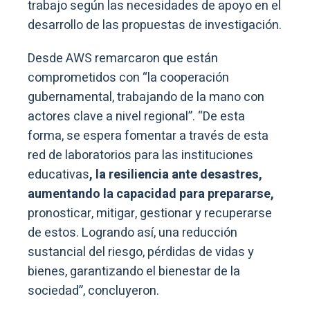
trabajo según las necesidades de apoyo en el
desarrollo de las propuestas de investigación.
Desde AWS remarcaron que están
comprometidos con “la cooperación
gubernamental, trabajando de la mano con
actores clave a nivel regional”. “De esta
forma, se espera fomentar a través de esta
red de laboratorios para las instituciones
educativas
, la resiliencia ante desastres,
aumentando la capacidad para prepararse,
pronosticar, mitigar, gestionar y recuperarse
de estos. Logrando así, una reducción
sustancial del riesgo, pérdidas de vidas y
bienes, garantizando el bienestar de la
sociedad”, concluyeron.