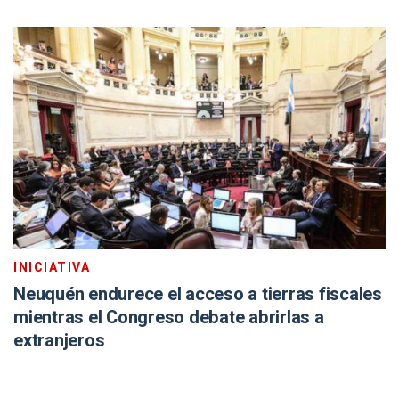
INICIATIVA
Neuquén endurece el acceso a tierras fiscales
mientras el Congreso debate abrirlas a
extranjeros