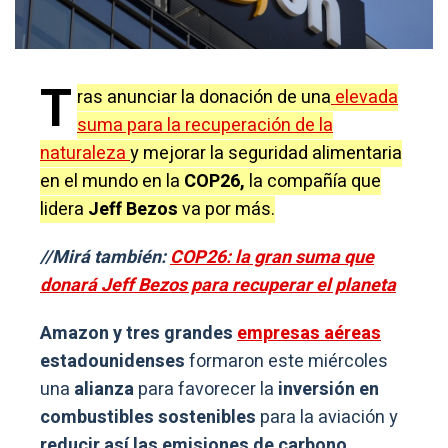
T
ras anunciar la donación de una
elevada
suma para la recuperación de la
naturaleza
y mejorar la seguridad alimentaria
en el mundo en la
COP26,
la compañía que
lidera
Jeff Bezos
va por más.
//Mirá también:
COP26: la gran suma que
donará Jeff Bezos para recuperar el planeta
Amazon y tres grandes
empresas aéreas
estadounidenses
formaron este miércoles
una
alianza
para favorecer la
inversión en
combustibles sostenibles
para la aviación y
reducir así las emisiones de carbono.