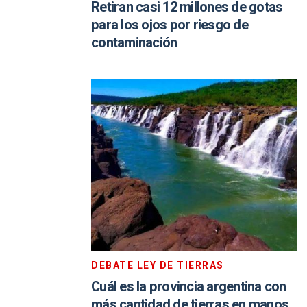
Retiran casi 12 millones de gotas
para los ojos por riesgo de
contaminación
DEBATE LEY DE TIERRAS
Cuál es la provincia argentina con
más cantidad de tierras en manos