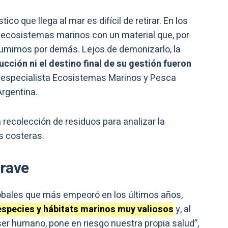
ico que llega al mar es difícil de retirar. En los
ecosistemas marinos con un material que, por
umimos por demás. Lejos de demonizarlo, la
ucción ni el destino final de su gestión fueron
, especialista Ecosistemas Marinos y Pesca
Argentina.
 recolección de residuos para analizar la
s costeras.
grave
obales que más empeoró en los últimos años,
species y hábitats marinos muy valiosos
y, al
l ser humano, pone en riesgo nuestra propia salud”,