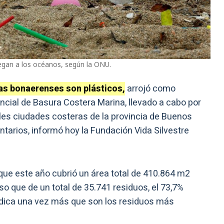
legan a los océanos, según la ONU.
yas bonaerenses son plásticos,
arrojó como
incial de Basura Costera Marina, llevado a cabo por
ales ciudades costeras de la provincia de Buenos
ntarios, informó hoy la Fundación Vida Silvestre
 que este año cubrió un área total de 410.864 m2
o que de un total de 35.741 residuos, el 73,7%
indica una vez más que son los residuos más