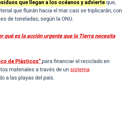
esiduos que llegan a los océanos y advierte
que,
ial que fluirán hacia el mar casi se triplicarán, con
nes de toneladas, según la ONU.
or qué es la acción urgente que la Tierra necesita
co de Plásticos”
para financiar el reciclado en
stos materiales a través de un
sistema
o a las playas del país.