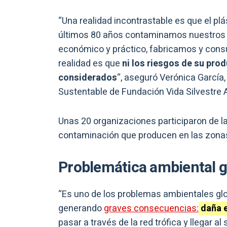
“Una realidad incontrastable es que el plást
últimos 80 años contaminamos nuestros 
económico y práctico, fabricamos y cons
realidad es que
ni los riesgos de su prod
considerados
“, aseguró Verónica García
Sustentable de Fundación Vida Silvestre 
Unas 20 organizaciones participaron de la
contaminación que producen en las zona
Problemática ambiental 
“Es uno de los problemas ambientales gl
generando
graves consecuencias:
daña e
pasar a través de la red trófica y llegar a